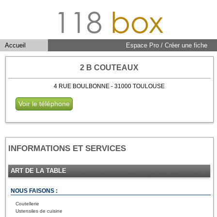
118
box
Accueil
Espace Pro / Créer une fiche
2 B COUTEAUX
4 RUE BOULBONNE - 31000 TOULOUSE
Voir le téléphone
INFORMATIONS ET SERVICES
ART DE LA TABLE
NOUS FAISONS :
Coutellerie
Ustensiles de cuisine