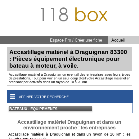
118
box
Espace Pro / Créer une fiche
Accueil
Accastillage matériel à Draguignan 83300
: Pièces équipement électronique pour
bateau à moteur, à voile.
Accastillage matériel à Draguignan un éventail des entreprises avec leurs types
de prestations. Tout pour voir en un seul coup d'œil votre Accastillage matériel en
précisant par activités dans un rayon de 10 à 20 km.
AFFINER VOTRE RECHERCHE
BATEAUX - EQUIPEMENTS
Accastillage matériel Draguignan et dans un
environnement proche : les entreprises
Accastillage matériel à Draguignan et dans un rayon de 20 km : les
fournisseurs potentiels