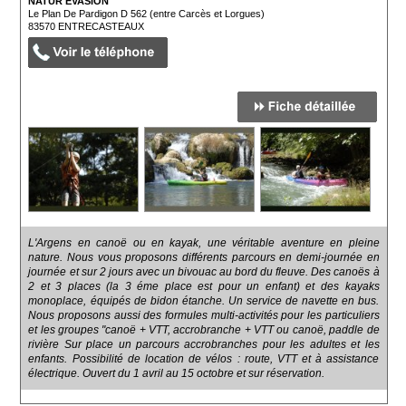
NATUR'EVASION
Le Plan De Pardigon D 562 (entre Carcès et Lorgues)
83570
ENTRECASTEAUX
L'Argens en canoë ou en kayak, une véritable aventure en pleine
nature. Nous vous proposons différents parcours en demi-journée en
journée et sur 2 jours avec un bivouac au bord du fleuve. Des canoës à
2 et 3 places (la 3 éme place est pour un enfant) et des kayaks
monoplace, équipés de bidon étanche. Un service de navette en bus.
Nous proposons aussi des formules multi-activités pour les particuliers
et les groupes "canoë + VTT, accrobranche + VTT ou canoë, paddle de
rivière Sur place un parcours accrobranches pour les adultes et les
enfants. Possibilité de location de vélos : route, VTT et à assistance
électrique. Ouvert du 1 avril au 15 octobre et sur réservation.