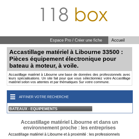
118
box
Espace Pro / Créer une fiche
Accueil
Accastillage matériel à Libourne 33500 :
Pièces équipement électronique pour
bateau à moteur, à voile.
Accastillage matériel à Libourne une base de données des professionnels avec
leurs spécialisations. Un site fait pour que vous sélectionniez votre Accastillage
matériel selon vos attentes et par thématiques Sur votre commune.
AFFINER VOTRE RECHERCHE
BATEAUX - EQUIPEMENTS
Accastillage matériel Libourne et dans un
environnement proche : les entreprises
Accastillage matériel à Libourne et à proximité : les professionnels