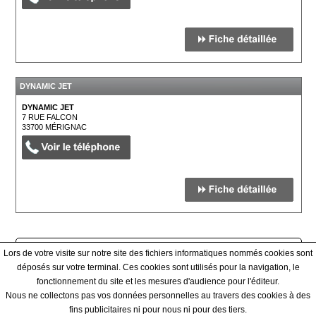
DYNAMIC JET
DYNAMIC JET
7 RUE FALCON
33700
MÉRIGNAC
Afficher tous les prestataires
Lors de votre visite sur notre site des fichiers informatiques nommés cookies sont
déposés sur votre terminal. Ces cookies sont utilisés pour la navigation, le
fonctionnement du site et les mesures d'audience pour l'éditeur.
Qui sommes-nous ? - Contact - Conditions générales
Nous ne collectons pas vos données personnelles au travers des cookies à des
fins publicitaires ni pour nous ni pour des tiers.
|