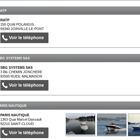
ATP
RATP
150 QUAI POLANGIS
94340
JOINVILLE-LE-PONT
BG SYSTEMS SAS
SBG SYSTEMS SAS
3 Bis CHEMIN JONCHERE
92500
RUEIL-MALMAISON
ARIS NAUTIQUE
PARIS NAUTIQUE
1363 Quai Marcel Dassault
92210
SAINT-CLOUD