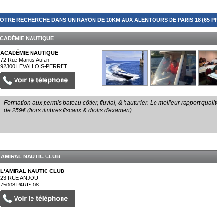
OTRE RECHERCHE DANS UN RAYON DE 10KM AUX ALENTOURS DE PARIS 18 (65 P
CADÉMIE NAUTIQUE
ACADÉMIE NAUTIQUE
72 Rue Marius Aufan
92300
LEVALLOIS-PERRET
Formation aux permis bateau côtier, fluvial, & hauturier. Le meilleur rapport qualité
de 259€ (hors timbres fiscaux & droits d'examen)
'AMIRAL NAUTIC CLUB
L'AMIRAL NAUTIC CLUB
23 RUE ANJOU
75008
PARIS 08