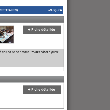
RESTATAIRES)
MASQUER
 prix en Ile de France. Permis côtier à partir