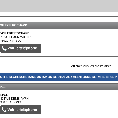
OILERIE ROCHARD
VOILERIE ROCHARD
7 RUE LEUCK MATHIEU
75020
PARIS 20
Afficher tous les prestataires
OTRE RECHERCHE DANS UN RAYON DE 20KM AUX ALENTOURS DE PARIS 18 (55 P
PCL
LPCL
49 RUE DENIS PAPIN
95870
BEZONS