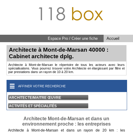
118
box
Espace Pro / Créer une fiche
Accueil
Architecte à Mont-de-Marsan 40000 :
Cabinet architecte dplg.
Architecte à Mont-de-Marsan le répertoire de tous les acteurs avec leurs
spécialisations. Vous pourrez trouver votre Architecte en élargissant par filtre et
par prestations dans un rayon de 10 à 20 km.
AFFINER VOTRE RECHERCHE
ARCHITECTE/MAITRE ŒUVRE
ACTIVITÉS ET SPÉCIALITÉS
Architecte Mont-de-Marsan et dans un
environnement proche : les entreprises
Architecte à Mont-de-Marsan et dans un rayon de 20 km : les