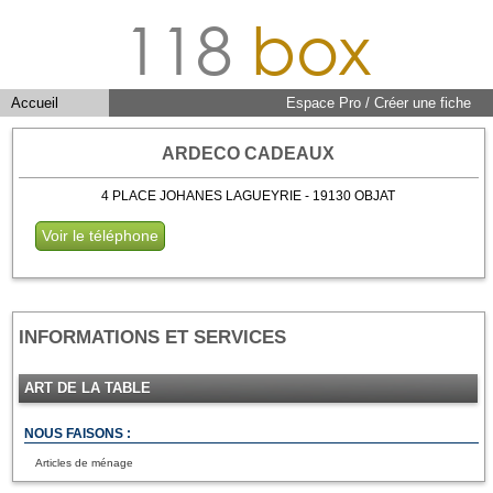
118
box
Accueil
Espace Pro / Créer une fiche
ARDECO CADEAUX
4 PLACE JOHANES LAGUEYRIE - 19130 OBJAT
Voir le téléphone
INFORMATIONS ET SERVICES
ART DE LA TABLE
NOUS FAISONS :
Articles de ménage