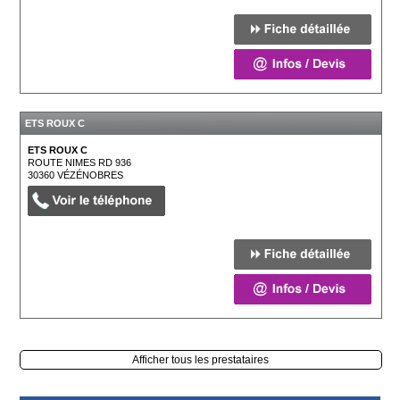
ETS ROUX C
ETS ROUX C
ROUTE NIMES RD 936
30360
VÉZÉNOBRES
Afficher tous les prestataires