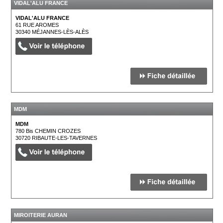
VIDAL'ALU FRANCE
VIDAL'ALU FRANCE
61 RUE AROMES
30340
MÉJANNES-LÈS-ALÈS
MDM
MDM
780 Bis CHEMIN CROZES
30720
RIBAUTE-LES-TAVERNES
MIROITERIE AURAN