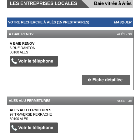
LES ENTREPRISES LOCALES
Baie vitrée à Alès
VOTRE RECHERCHE À ALÈS (15 PRESTATAIRES)
MASQUER
A BAIE RENOV
ALÈS - 30
A BAIE RENOV
6 RUE DANTON
30100
ALÈS
ALES ALU FERMETURES
ALÈS - 30
ALES ALU FERMETURES
97 TRAVERSE PERRACHE
30100
ALÈS