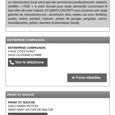
un interlocuteur local ainsi que des techniciens professionnels salariés,
certifiés « RGE » à votre écoute pour toute demande concernant le
bien-être de votre habitat. ECOBAT-CONCEPT vous propose une large
gamme de menuiseries pvc, aluminium, bois, mixtes alu pour fenêtres,
portes, volets, portails, clotures, portes de garage, pergolas, stores,
moustiquaires, grilles, alarmes et domotique Somfy.
ENTREPRISE COMPAGNON
ENTREPRISE COMPAGNON
4 RUE CITES FORET
30110
LA GRAND-COMBE
PRIVAT ET SOUCHE
PRIVAT ET SOUCHE
1650 CHEMIN PETITES
30500
SAINT-VICTOR-DE-MALCAP