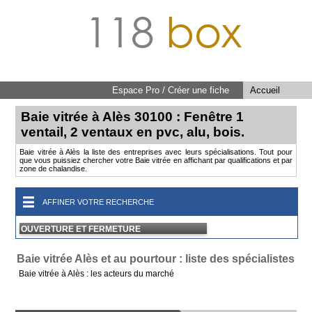
118
box
Espace Pro / Créer une fiche
Accueil
Baie vitrée à Alès 30100 : Fenêtre 1
ventail, 2 ventaux en pvc, alu, bois.
Baie vitrée à Alès la liste des entreprises avec leurs spécialisations. Tout pour
que vous puissiez chercher votre Baie vitrée en affichant par qualifications et par
zone de chalandise.
AFFINER VOTRE RECHERCHE
OUVERTURE ET FERMETURE
Baie vitrée Alès et au pourtour : liste des spécialistes
Baie vitrée à Alès : les acteurs du marché