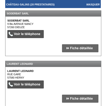
CHÂTEAU-SALINS (20 PRESTATAIRES)
MASQUER
SODERBAT SARL
SODERBAT SARL
9 Bis AVENUE NANCY
57260
DIEUZE
LAURENT LEONARD
LAURENT LEONARD
RUE GARE
57580
HERNY