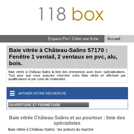
118
box
Espace Pro / Créer une fiche
Accueil
Baie vitrée à Château-Salins 57170 :
Fenêtre 1 ventail, 2 ventaux en pvc, alu,
bois.
Baie vitrée à Château-Salins la liste des entreprises avec leurs spécialisations.
Tout pour que vous puissiez chercher votre Baie vitrée en affichant par
qualifications et par zone de chalandise.
AFFINER VOTRE RECHERCHE
OUVERTURE ET FERMETURE
Baie vitrée Château-Salins et au pourtour : liste des
spécialistes
Baie vitrée à Château-Salins : les acteurs du marché