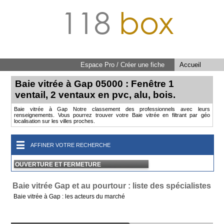
118
box
Espace Pro / Créer une fiche
Accueil
Baie vitrée à Gap 05000 : Fenêtre 1
ventail, 2 ventaux en pvc, alu, bois.
Baie vitrée à Gap Notre classement des professionnels avec leurs
renseignements. Vous pourrez trouver votre Baie vitrée en filtrant par géo
localisation sur les villes proches.
AFFINER VOTRE RECHERCHE
OUVERTURE ET FERMETURE
Baie vitrée Gap et au pourtour : liste des spécialistes
Baie vitrée à Gap : les acteurs du marché