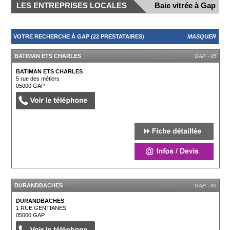
LES ENTREPRISES LOCALES
Baie vitrée à Gap
VOTRE RECHERCHE À GAP (22 PRESTATAIRES)
MASQUER
BATIMAN ETS CHARLES
GAP - 05
BATIMAN ETS CHARLES
5 rue des métiers
05000
GAP
DURANDBACHES
GAP - 05
DURANDBACHES
1 RUE GENTIANES
05000
GAP