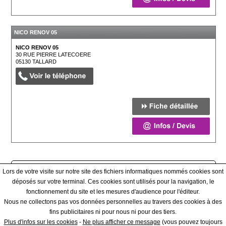
NICO RENOV 05
NICO RENOV 05
30 RUE PIERRE LATECOERE
05130
TALLARD
Afficher tous les prestataires
Lors de votre visite sur notre site des fichiers informatiques nommés cookies sont
déposés sur votre terminal. Ces cookies sont utilisés pour la navigation, le
fonctionnement du site et les mesures d'audience pour l'éditeur.
Qui sommes-nous ? - Contact - Conditions générales
Nous ne collectons pas vos données personnelles au travers des cookies à des
fins publicitaires ni pour nous ni pour des tiers.
|
Plus d'infos sur les cookies
-
Ne plus afficher ce message
(vous pouvez toujours