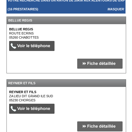
VOTRE RECHERCHE DANS UN RAYON DE 20KM AUX ALENTOURS DE GAP
(16 PRESTATAIRES)
MASQUER
BELLUE REGIS
BELLUE REGIS
ROUTE ECRINS
05260
CHABOTTES
REYNIER ET FILS
REYNIER ET FILS
ZA LIEU DIT GRAND ILE SUD
05230
CHORGES