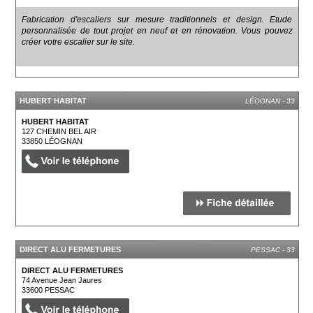
Fabrication d'escaliers sur mesure traditionnels et design. Etude
personnalisée de tout projet en neuf et en rénovation. Vous pouvez
créer votre escalier sur le site.
HUBERT HABITAT
LÉOGNAN - 33
HUBERT HABITAT
127 CHEMIN BEL AIR
33850
LÉOGNAN
DIRECT ALU FERMETURES
PESSAC - 33
DIRECT ALU FERMETURES
74 Avenue Jean Jaures
33600
PESSAC