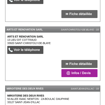
ARTS ET RENOVATION SARL
SAINT-CHRISTOLY-DE-BLAYE - 33
ARTS ET RENOVATION SARL
13 LIEU DIT COTTRAUD
33920
SAINT-CHRISTOLY-DE-BLAYE
MIROITERIE DES DEUX RIVES
SAINT-JEAN-D'ILLAC - 33
MIROITERIE DES DEUX RIVES
50 ALLEE ISAAC NEWTON - ZA BOULAC DAUPHINE
33127
SAINT-JEAN-D'ILLAC