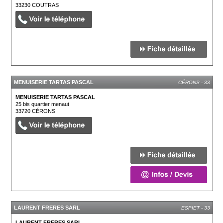
33230
COUTRAS
MENUISERIE TARTAS PASCAL
CÉRONS - 33
MENUISERIE TARTAS PASCAL
25 bis quartier menaut
33720
CÉRONS
LAURENT FRERES SARL
ESPIET - 33
LAURENT FRERES SARL