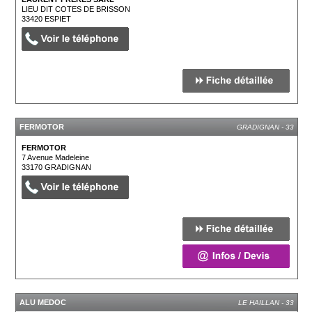
LIEU DIT COTES DE BRISSON
33420
ESPIET
FERMOTOR
GRADIGNAN - 33
FERMOTOR
7 Avenue Madeleine
33170
GRADIGNAN
ALU MEDOC
LE HAILLAN - 33