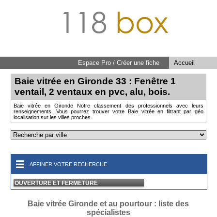
118
box
Espace Pro / Créer une fiche
Accueil
Baie vitrée en Gironde 33 : Fenêtre 1
ventail, 2 ventaux en pvc, alu, bois.
Baie vitrée en Gironde Notre classement des professionnels avec leurs
renseignements. Vous pourrez trouver votre Baie vitrée en filtrant par géo
localisation sur les villes proches.
AFFINER VOTRE RECHERCHE
OUVERTURE ET FERMETURE
Baie vitrée Gironde et au pourtour : liste des
spécialistes