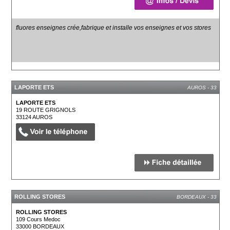
fluores enseignes crée,fabrique et installe vos enseignes et vos stores
LAPORTE ETS
AUROS - 33
LAPORTE ETS
19 ROUTE GRIGNOLS
33124
AUROS
ROLLING STORES
BORDEAUX - 33
ROLLING STORES
109 Cours Medoc
33000
BORDEAUX