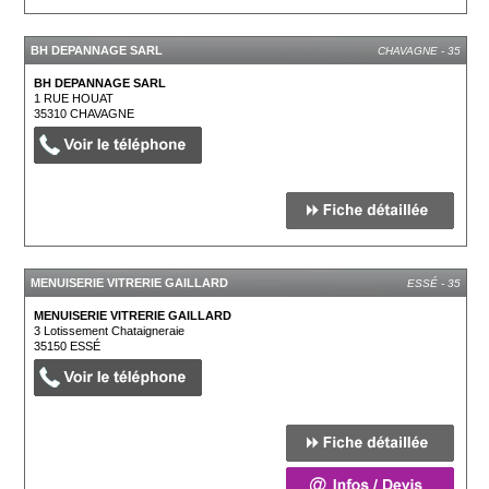
BH DEPANNAGE SARL
CHAVAGNE - 35
BH DEPANNAGE SARL
1 RUE HOUAT
35310
CHAVAGNE
MENUISERIE VITRERIE GAILLARD
ESSÉ - 35
MENUISERIE VITRERIE GAILLARD
3 Lotissement Chataigneraie
35150
ESSÉ