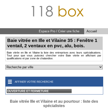
118
box
Espace Pro / Créer une fiche
Accueil
Baie vitrée en Ille et Vilaine 35 : Fenêtre 1
ventail, 2 ventaux en pvc, alu, bois.
Baie vitrée en Ille et Vilaine la liste des entreprises avec leurs spécialisations.
Tout pour que vous puissiez chercher votre Baie vitrée en affichant par
qualifications et par zone de chalandise.
AFFINER VOTRE RECHERCHE
OUVERTURE ET FERMETURE
Baie vitrée Ille et Vilaine et au pourtour : liste des
spécialistes