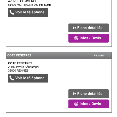
AVENUE COMMERCE
61400
MORTAGNE-AU-PERCHE
COTE FENETRES
RENNES - 35
COTE FENETRES
2, Boulevard Sébastopol
35000
RENNES