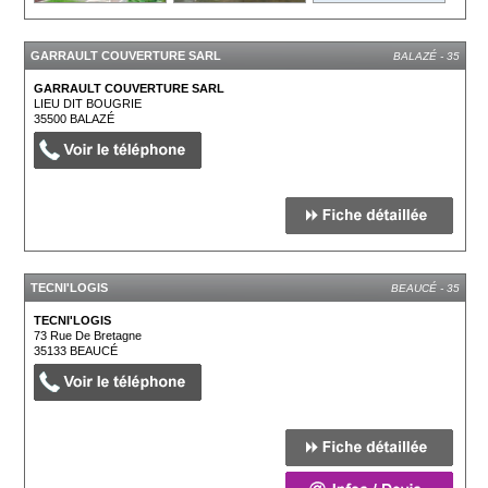
GARRAULT COUVERTURE SARL
BALAZÉ - 35
GARRAULT COUVERTURE SARL
LIEU DIT BOUGRIE
35500
BALAZÉ
TECNI'LOGIS
BEAUCÉ - 35
TECNI'LOGIS
73 Rue De Bretagne
35133
BEAUCÉ