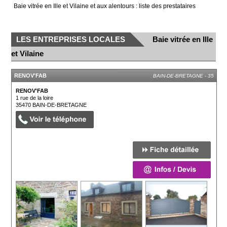
Baie vitrée en Ille et Vilaine et aux alentours : liste des prestataires
LES ENTREPRISES LOCALES
Baie vitrée en Ille
et Vilaine
RENOV'FAB
BAIN-DE-BRETAGNE - 35
RENOV'FAB
1 rue de la loire
35470
BAIN-DE-BRETAGNE