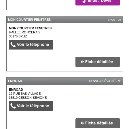
MON COURTIER FENETRES
BRUZ - 35
MON COURTIER FENETRES
9 ALLEE RONCERAIS
35170
BRUZ
EMROAD
CESSON-SÉVIGNÉ - 35
EMROAD
19 RUE BAS VILLAGE
35510
CESSON-SÉVIGNÉ