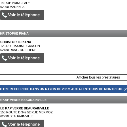
14 RUE PRINCIPALE
62990
MARENLA
HRISTOPHE PIANA
CHRISTOPHE PIANA
126 RUE MAXIME GARSON
62180
RANG-DU-FLIERS
Afficher tous les prestataires
OTRE RECHERCHE DANS UN RAYON DE 20KM AUX ALENTOURS DE MONTREUIL (29
E KAP VERRE BEAURAINVILLE
LE KAP VERRE BEAURAINVILLE
153 ROUTE D 349 52 RUE MERMOZ
62990
BEAURAINVILLE