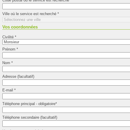
Code postal où le service est recherché
*
Ville où le service est recherché
*
Vos coordonnées
Civilité
*
Prénom
*
Nom
*
Adresse (facultatif)
E-mail
*
Téléphone principal - obligatoire
*
Téléphone secondaire (facultatif)