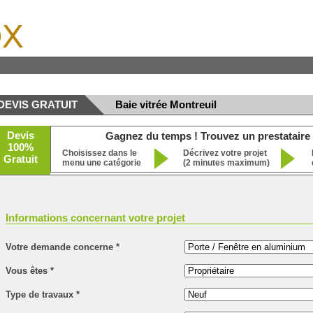
x
DEVIS GRATUIT
Baie vitrée Montreuil
Devis
Gagnez du temps ! Trouvez un prestataire 
100%
Choisissez dans le
Décrivez votre projet
Gratuit
menu une catégorie
(2 minutes maximum)
Informations concernant votre projet
Votre demande concerne
*
Vous êtes
*
Type de travaux
*