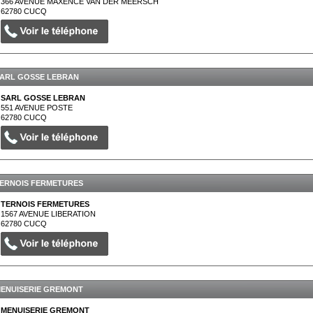
366 AVENUE MAXENCE VAN DER MEERSCH
62780
CUCQ
ARL GOSSE LEBRAN
SARL GOSSE LEBRAN
551 AVENUE POSTE
62780
CUCQ
ERNOIS FERMETURES
TERNOIS FERMETURES
1567 AVENUE LIBERATION
62780
CUCQ
ENUISERIE GREMONT
MENUISERIE GREMONT