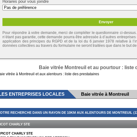
Horaires pour vous joindre
Pour répondre à votre demande, merci de compléter le questionnaire ci-dessus. 
n’étant pas garantie, cette demande pourra être adressée à d’autres entreprises
application des principes du RGPD et de la loi du 6 janvier 1978 relative à l’inf
données collectées au travers du formulaire ne seront traitées que dans le but 
Baie vitrée Montreuil et au pourtour : liste
aie vitrée à Montreuil et aux alentours : liste des prestataires
LES ENTREPRISES LOCALES
Baie vitrée à Montreuil
OTRE RECHERCHE DANS UN RAYON DE 10KM AUX ALENTOURS DE MONTREUIL (11
ICOT CHARLY STE
PICOT CHARLY STE