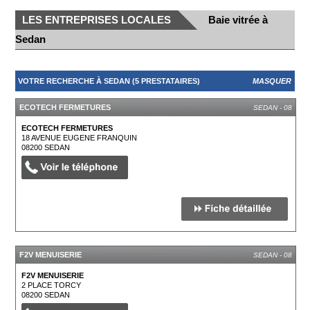
LES ENTREPRISES LOCALES
Baie vitrée à
Sedan
VOTRE RECHERCHE À SEDAN (5 PRESTATAIRES)
MASQUER
ECOTECH FERMETURES
SEDAN - 08
ECOTECH FERMETURES
18 AVENUE EUGENE FRANQUIN
08200
SEDAN
F2V MENUISERIE
SEDAN - 08
F2V MENUISERIE
2 PLACE TORCY
08200
SEDAN