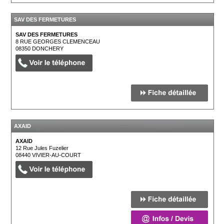
SAV DES FERMETURES
SAV DES FERMETURES
8 RUE GEORGES CLEMENCEAU
08350
DONCHERY
AXAID
AXAID
12 Rue Jules Fuzelier
08440
VIVIER-AU-COURT