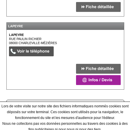
LAPEYRE
LAPEYRE
RUE PAULIN RICHIER
08000
CHARLEVILLE-MÉZIÈRES
Afficher tous les prestataires
Lors de votre visite sur notre site des fichiers informatiques nommés cookies sont
déposés sur votre terminal. Ces cookies sont utilisés pour la navigation, le
fonctionnement du site et les mesures d'audience pour l'éditeur.
Qui sommes-nous ? - Contact - Conditions générales
Nous ne collectons pas vos données personnelles au travers des cookies à des
fins publicitaires ni pour nous ni pour des tiers.