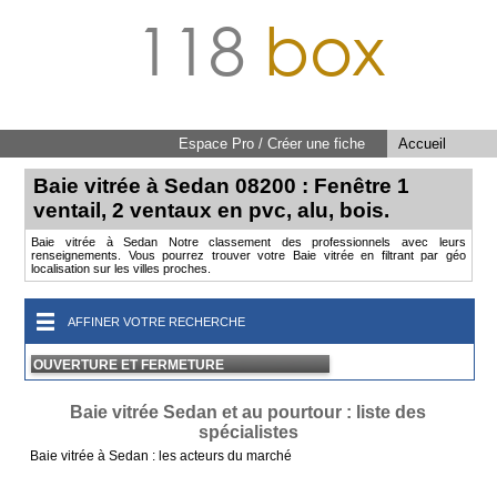
118
box
Espace Pro / Créer une fiche
Accueil
Baie vitrée à Sedan 08200 : Fenêtre 1
ventail, 2 ventaux en pvc, alu, bois.
Baie vitrée à Sedan Notre classement des professionnels avec leurs
renseignements. Vous pourrez trouver votre Baie vitrée en filtrant par géo
localisation sur les villes proches.
AFFINER VOTRE RECHERCHE
OUVERTURE ET FERMETURE
Baie vitrée Sedan et au pourtour : liste des
spécialistes
Baie vitrée à Sedan : les acteurs du marché