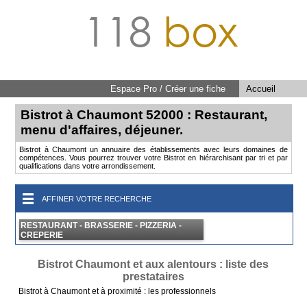
118
box
Espace Pro / Créer une fiche
Accueil
Bistrot à Chaumont 52000 : Restaurant,
menu d'affaires, déjeuner.
Bistrot à Chaumont un annuaire des établissements avec leurs domaines de
compétences. Vous pourrez trouver votre Bistrot en hiérarchisant par tri et par
qualifications dans votre arrondissement.
AFFINER VOTRE RECHERCHE
RESTAURANT - BRASSERIE - PIZZERIA -
CREPERIE
Bistrot Chaumont et aux alentours : liste des
prestataires
Bistrot à Chaumont et à proximité : les professionnels