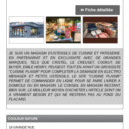
JE SUIS UN MAGASIN D'USTENSILS DE CUISINE ET PATISSERIE.
EN PARTENARIAT ET EN EXCLUSIVITE AVEC DE GRANDES
MARQUES, TELS QUE CRISTEL, LE CREUSET, COOKUT, DE
BUYER, EMILE HENRY, PEUGEOT. TOUT EN AYANT UN GROSSISTE
"CUISINE PLAISIR" POUR COMPLETER LA DEMANDE EN ELECTRO
MENAGER ET PETITS USTENSILS. LE SITE "CUISINE PLAISIR"
PERMET DE COMMANDER EN LIGNE POUR SE FAIRE LIVRER A
DOMICILE OU EN MAGASIN. LE CONSEIL EN MAGASIN RESTANT,
BIEN SUR, LE MEILLEUR MOYEN D'ACHETER L'ARTICLE DONT ON
A VRAIMENT BESOIN ET QUI NE RESTERA PAS AU FOND DU
PLACARD.
COULEUR NATURE
18 GRANDE RUE