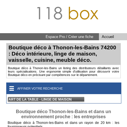
118
box
Espace Pro / Créer une fiche
Accueil
Boutique déco à Thonon-les-Bains 74200
: Déco intérieure, linge de maison,
vaisselle, cuisine, meuble déco.
Boutique déco à Thonon-les-Bains un listing des distributeurs détaillants avec
leurs spécialisations. Une ergonomie simple d'utilisation pour découvrir votre
Boutique déco en précisant par compétences sur le département.
AFFINER VOTRE RECHERCHE
ART DE LA TABLE - LINGE DE MAISON
Boutique déco Thonon-les-Bains et dans un
environnement proche : les entreprises
Boutique déco à Thonon-les-Bains et dans un rayon de 20 km : les
fournisseurs potentiels