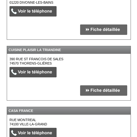
01220
DIVONNE-LES-BAINS
CUISINE PLAISIR LA TRIANDINE
390 RUE ST FRANCOIS DE SALES
74570
THORENS-GLIÈRES
CASA FRANCE
RUE MONTREAL
74100
VILLE-LA-GRAND