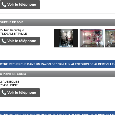
OUFFLE DE SOIE
22 Rue Republique
73200
ALBERTVILLE
OTRE RECHERCHE DANS UN RAYON DE 10KM AUX ALENTOURS DE ALBERTVILLE (
U POINT DE CROIX
2 RUE EGLISE
73400
UGINE
OTRE RECHERCHE DANS UN RAYON DE 20KM AUX ALENTOURS DE ALBERTVILLE (