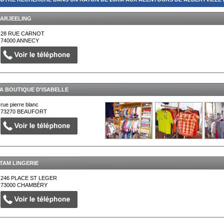
ARJEELING
28 RUE CARNOT
74000
ANNECY
A BOUTIQUE D'ISABELLE
rue pierre blanc
73270
BEAUFORT
TAM LINGERIE
246 PLACE ST LEGER
73000
CHAMBÉRY