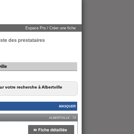
Espace Pro / Créer une fiche
liste des prestataires
ille
r votre recherche à Albertville
MASQUER
ALBERTVILLE - 73