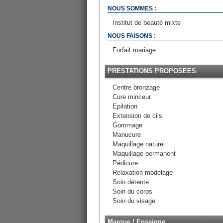
NOUS SOMMES :
Institut de beauté mixte
NOUS FAISONS :
Forfait mariage
PRESTATIONS PROPOSEES
Centre bronzage
Cure minceur
Epilation
Extension de cils
Gommage
Manucure
Maquillage naturel
Maquillage permanent
Pédicure
Relaxation modelage
Soin détente
Soin du corps
Soin du visage
Marque / Enseigne