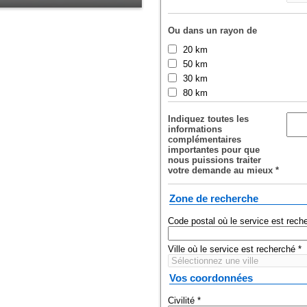
Ou dans un rayon de
20 km
50 km
30 km
80 km
Indiquez toutes les
informations
complémentaires
importantes pour que
nous puissions traiter
votre demande au mieux
*
Zone de recherche
Code postal où le service est rec
Ville où le service est recherché
*
Vos coordonnées
Civilité
*