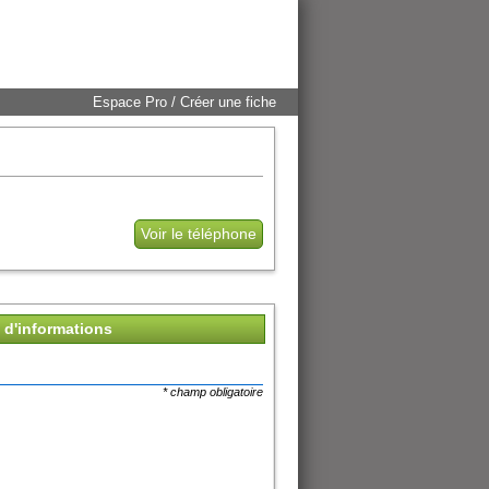
Espace Pro / Créer une fiche
Voir le téléphone
d'informations
* champ obligatoire