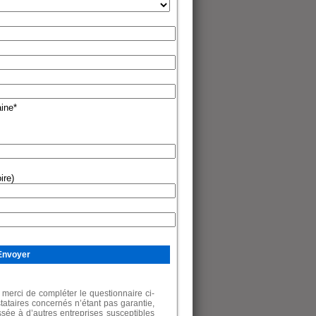
aine
*
ire)
merci de compléter le questionnaire ci-
tataires concernés n’étant pas garantie,
sée à d’autres entreprises susceptibles