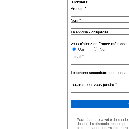
Prénom
*
Nom
*
Téléphone - obligatoire
*
Vous résidez en France métropolit
Oui
Non
E-mail
*
Téléphone secondaire (non obligato
Horaires pour vous joindre
*
Pour répondre à votre demande, 
dessus. La disponibilité des pres
cette demande pourra être adres