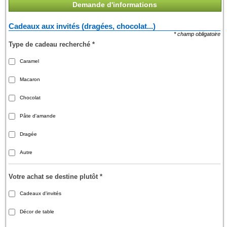
Demande d'informations
Cadeaux aux invités (dragées, chocolat...)
* champ obligatoire
Type de cadeau recherché
*
Caramel
Macaron
Chocolat
Pâte d'amande
Dragée
Autre
Votre achat se destine plutôt
*
Cadeaux d'invités
Décor de table