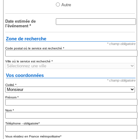
Autre
Date estimée de
l'événement
*
Zone de recherche
* champ obligatoire
Code postal où le service est recherché
*
Ville où le service est recherché
*
Vos coordonnées
* champ obligatoire
Civilité
*
Prénom
*
Nom
*
Téléphone - obligatoire
*
Vous résidez en France métropolitaine
*