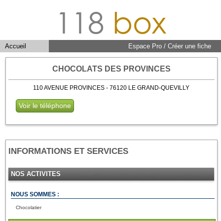
118
box
Accueil
Espace Pro / Créer une fiche
CHOCOLATS DES PROVINCES
110 AVENUE PROVINCES - 76120 LE GRAND-QUEVILLY
Voir le téléphone
INFORMATIONS ET SERVICES
NOS ACTIVITES
NOUS SOMMES :
Chocolatier