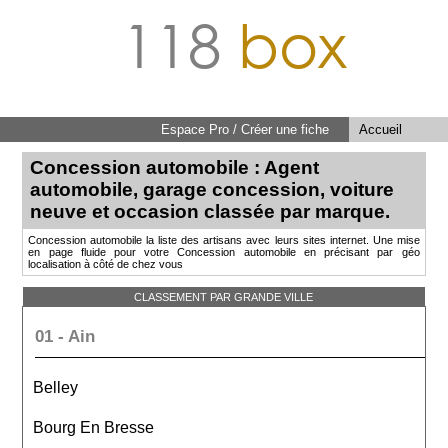
118
box
Espace Pro / Créer une fiche
Accueil
Concession automobile : Agent
automobile, garage concession, voiture
neuve et occasion classée par marque.
Concession automobile la liste des artisans avec leurs sites internet. Une mise
en page fluide pour votre Concession automobile en précisant par géo
localisation à côté de chez vous
CLASSEMENT PAR GRANDE VILLE
01 - Ain
Belley
Bourg En Bresse