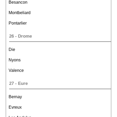
Besancon
Montbeliard
Pontarlier
26 - Drome
Die
Nyons
Valence
27 - Eure
Bernay
Evreux