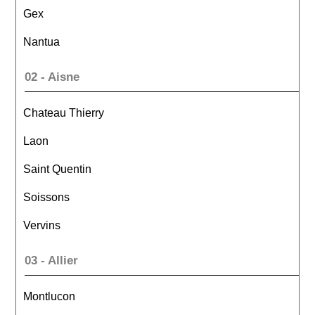
Gex
Nantua
02 - Aisne
Chateau Thierry
Laon
Saint Quentin
Soissons
Vervins
03 - Allier
Montlucon