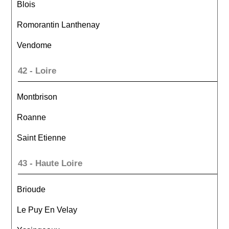
Blois
Romorantin Lanthenay
Vendome
42 - Loire
Montbrison
Roanne
Saint Etienne
43 - Haute Loire
Brioude
Le Puy En Velay