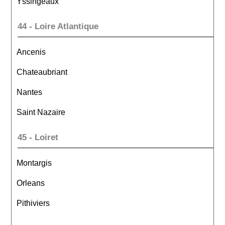
Yssingeaux
44 - Loire Atlantique
Ancenis
Chateaubriant
Nantes
Saint Nazaire
45 - Loiret
Montargis
Orleans
Pithiviers