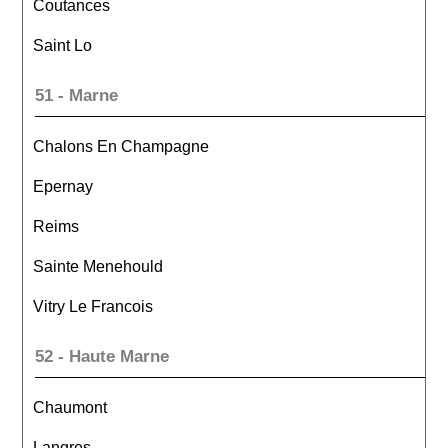
Coutances
Saint Lo
51 - Marne
Chalons En Champagne
Epernay
Reims
Sainte Menehould
Vitry Le Francois
52 - Haute Marne
Chaumont
Langres