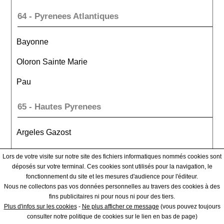
64 - Pyrenees Atlantiques
Bayonne
Oloron Sainte Marie
Pau
65 - Hautes Pyrenees
Argeles Gazost
Bagneres De Bigorre
Lors de votre visite sur notre site des fichiers informatiques nommés cookies sont
déposés sur votre terminal. Ces cookies sont utilisés pour la navigation, le
Tarbes
fonctionnement du site et les mesures d'audience pour l'éditeur.
Nous ne collectons pas vos données personnelles au travers des cookies à des
66 - Pyrenees Orientales
fins publicitaires ni pour nous ni pour des tiers.
Plus d'infos sur les cookies
-
Ne plus afficher ce message
(vous pouvez toujours
consulter notre politique de cookies sur le lien en bas de page)
Ceret