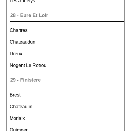
Les Andelys
28 - Eure Et Loir
Chartres
Chateaudun
Dreux
Nogent Le Rotrou
29 - Finistere
Brest
Chateaulin
Morlaix
Quimper