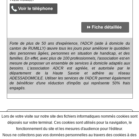
Forte de plus de 50 ans d'expérience, l'ADCR (aide à domicile du
canton de RUMILLY) œuvre tous les jours pour améliorer le quotidien
des personnes âgées, personnes en situation de handicap, et des
familles. En effet, avec plus de 100 professionnels, l'association est en
mesure de proposer un ensemble de services à domicile adaptés aux
besoins. L'association ADCR est agréée, et autorisée par le
département de la Haute Savoie et adhère au réseau
ADESSADOMICILE. Utiliser les services de l'ADCR permet également
de bénéficier d'une réduction d'impôts qui représente 50% frais
engagés.
Afficher tous les prestataires
Lors de votre visite sur notre site des fichiers informatiques nommés cookies sont
déposés sur votre terminal. Ces cookies sont utilisés pour la navigation, le
fonctionnement du site et les mesures d'audience pour l'éditeur.
Qui sommes-nous ? - Contact - Conditions générales
Nous ne collectons pas vos données personnelles au travers des cookies à des