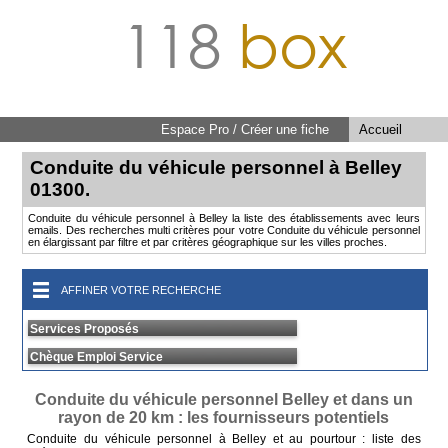
118
box
Espace Pro / Créer une fiche
Accueil
Conduite du véhicule personnel à Belley
01300.
Conduite du véhicule personnel à Belley la liste des établissements avec leurs
emails. Des recherches multi critères pour votre Conduite du véhicule personnel
en élargissant par filtre et par critères géographique sur les villes proches.
AFFINER VOTRE RECHERCHE
Services Proposés
Chèque Emploi Service
Conduite du véhicule personnel Belley et dans un
rayon de 20 km : les fournisseurs potentiels
Conduite du véhicule personnel à Belley et au pourtour : liste des