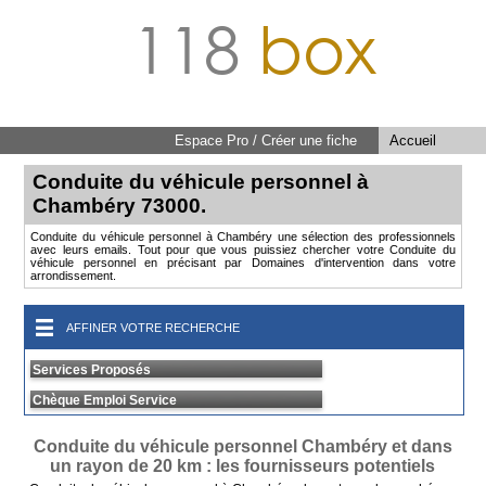
118
box
Espace Pro / Créer une fiche
Accueil
Conduite du véhicule personnel à
Chambéry 73000.
Conduite du véhicule personnel à Chambéry une sélection des professionnels
avec leurs emails. Tout pour que vous puissiez chercher votre Conduite du
véhicule personnel en précisant par Domaines d'intervention dans votre
arrondissement.
AFFINER VOTRE RECHERCHE
Services Proposés
Chèque Emploi Service
Conduite du véhicule personnel Chambéry et dans
un rayon de 20 km : les fournisseurs potentiels