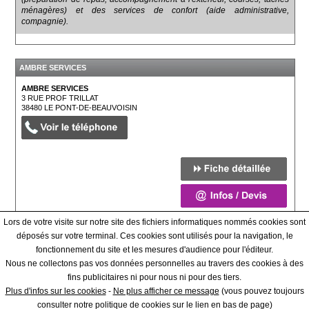
ménagères) et des services de confort (aide administrative,
compagnie).
AMBRE SERVICES
AMBRE SERVICES
3 RUE PROF TRILLAT
38480
LE PONT-DE-BEAUVOISIN
Lors de votre visite sur notre site des fichiers informatiques nommés cookies sont
déposés sur votre terminal. Ces cookies sont utilisés pour la navigation, le
fonctionnement du site et les mesures d'audience pour l'éditeur.
Qui sommes-nous ? - Contact - Conditions générales
Nous ne collectons pas vos données personnelles au travers des cookies à des
fins publicitaires ni pour nous ni pour des tiers.
|
Plus d'infos sur les cookies
-
Ne plus afficher ce message
(vous pouvez toujours
Creer une fiche - espace PRO
consulter notre politique de cookies sur le lien en bas de page)