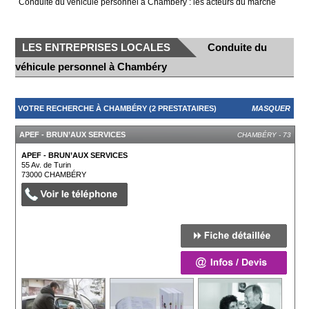
Conduite du véhicule personnel à Chambéry : les acteurs du marché
LES ENTREPRISES LOCALES
Conduite du
véhicule personnel à Chambéry
VOTRE RECHERCHE À CHAMBÉRY (2 PRESTATAIRES)
MASQUER
APEF - BRUN’AUX SERVICES
CHAMBÉRY - 73
APEF - BRUN’AUX SERVICES
55 Av. de Turin
73000
CHAMBÉRY