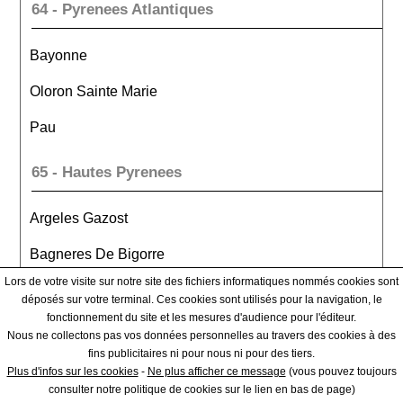
64 - Pyrenees Atlantiques
Bayonne
Oloron Sainte Marie
Pau
65 - Hautes Pyrenees
Argeles Gazost
Bagneres De Bigorre
Lors de votre visite sur notre site des fichiers informatiques nommés cookies sont
Tarbes
déposés sur votre terminal. Ces cookies sont utilisés pour la navigation, le
fonctionnement du site et les mesures d'audience pour l'éditeur.
66 - Pyrenees Orientales
Nous ne collectons pas vos données personnelles au travers des cookies à des
fins publicitaires ni pour nous ni pour des tiers.
Plus d'infos sur les cookies
-
Ne plus afficher ce message
(vous pouvez toujours
Ceret
consulter notre politique de cookies sur le lien en bas de page)