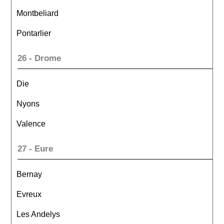
Montbeliard
Pontarlier
26 - Drome
Die
Nyons
Valence
27 - Eure
Bernay
Evreux
Les Andelys