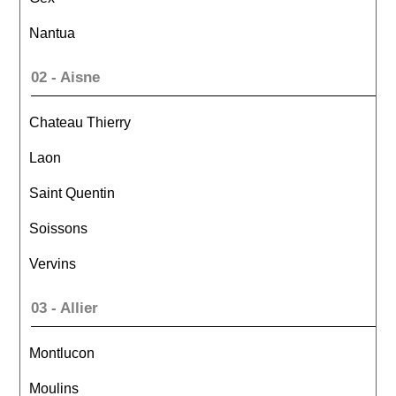
Nantua
02 - Aisne
Chateau Thierry
Laon
Saint Quentin
Soissons
Vervins
03 - Allier
Montlucon
Moulins