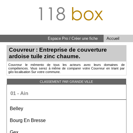
118
box
Espace Pro / Créer une fiche
Accueil
Couvreur : Entreprise de couverture
ardoise tuile zinc chaume.
Couvreur le mémento de tous les acteurs avec leurs domaines de
compétences. Vous serez à même de comparer votre Couvreur en triant par
géo localisation Sur votre commune.
CLASSEMENT PAR GRANDE VILLE
01 - Ain
Belley
Bourg En Bresse
Gex