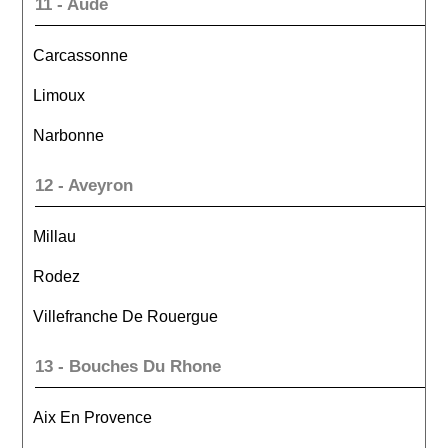
11 - Aude
Carcassonne
Limoux
Narbonne
12 - Aveyron
Millau
Rodez
Villefranche De Rouergue
13 - Bouches Du Rhone
Aix En Provence