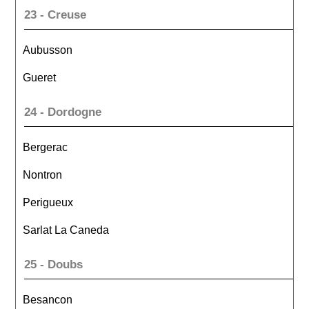
23 - Creuse
Aubusson
Gueret
24 - Dordogne
Bergerac
Nontron
Perigueux
Sarlat La Caneda
25 - Doubs
Besancon