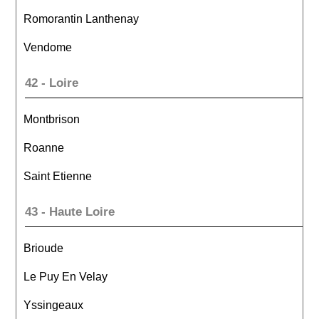
Romorantin Lanthenay
Vendome
42 - Loire
Montbrison
Roanne
Saint Etienne
43 - Haute Loire
Brioude
Le Puy En Velay
Yssingeaux