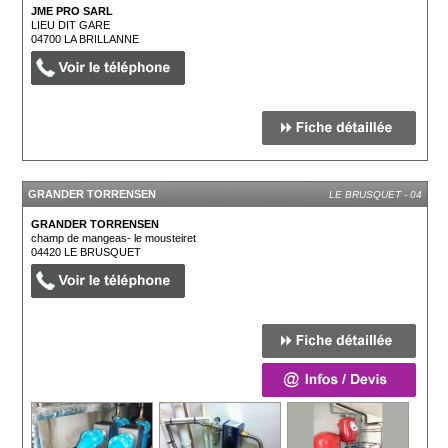
JME PRO SARL
LIEU DIT GARE
04700
LA BRILLANNE
GRANDER TORRENSEN
LE BRUSQUET - 04
GRANDER TORRENSEN
champ de mangeas- le mousteiret
04420
LE BRUSQUET