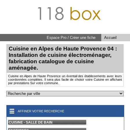
118
box
Espace Pro / Créer une fiche
Accueil
Cuisine en Alpes de Haute Provence 04 :
Installation de cuisine électroménager,
fabrication catalogue de cuisine
aménagée.
Cuisine en Alpes de Haute Provence un éventail des établissements avec leurs
coordonnées complètes. Il sera plus facile de choisir votre Cuisine en affichant
par prestations Sur votre commune.
AFFINER VOTRE RECHERCHE
CUISINE - SALLE DE BAIN