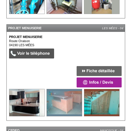
PROJET MENUISERIE
LES MÉES - 04
PROJET MENUISERIE
Route Oraison
04190
LES MÉES
CEDEO
MANOSQUE - 04