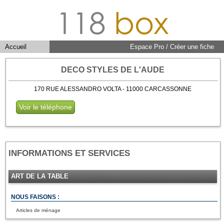
118
box
Accueil
Espace Pro / Créer une fiche
DECO STYLES DE L'AUDE
170 RUE ALESSANDRO VOLTA - 11000 CARCASSONNE
Voir le téléphone
INFORMATIONS ET SERVICES
ART DE LA TABLE
NOUS FAISONS :
Articles de ménage