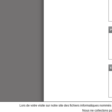
P
E
Lors de votre visite sur notre site des fichiers informatiques nommés
Nous ne collectons pas