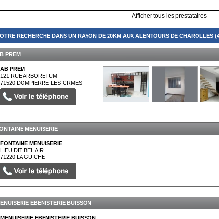
Afficher tous les prestataires
OTRE RECHERCHE DANS UN RAYON DE 20KM AUX ALENTOURS DE CHAROLLES (4
B PREM
AB PREM
121 RUE ARBORETUM
71520
DOMPIERRE-LES-ORMES
ONTAINE MENUISERIE
FONTAINE MENUISERIE
LIEU DIT BEL AIR
71220
LA GUICHE
ENUISERIE EBENISTERIE BUISSON
MENUISERIE EBENISTERIE BUISSON