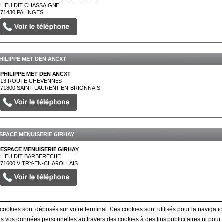
LIEU DIT CHASSAIGNE
71430
PALINGES
HILIPPE MET DEN ANCXT
PHILIPPE MET DEN ANCXT
13 ROUTE CHEVENNES
71800
SAINT-LAURENT-EN-BRIONNAIS
SPACE MENUISERIE GIRHAY
ESPACE MENUISERIE GIRHAY
LIEU DIT BARBERECHE
71600
VITRY-EN-CHAROLLAIS
 cookies sont déposés sur votre terminal. Ces cookies sont utilisés pour la navigatio
Afficher tous les prestataires
 vos données personnelles au travers des cookies à des fins publicitaires ni pour 