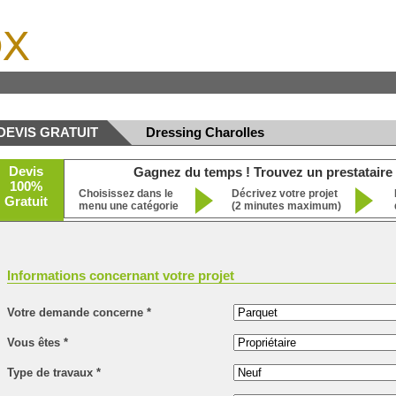
x
DEVIS GRATUIT
Dressing Charolles
Devis
Gagnez du temps ! Trouvez un prestataire 
100%
Choisissez dans le
Décrivez votre projet
Gratuit
menu une catégorie
(2 minutes maximum)
Informations concernant votre projet
Votre demande concerne
*
Vous êtes
*
Type de travaux
*