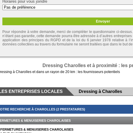
Horaires pour vous joindre
Pour répondre à votre demande, merci de compléter le questionnaire ci-dessus. 
n’étant pas garantie, cette demande pourra être adressée à d’autres entreprises
application des principes du RGPD et de la loi du 6 janvier 1978 relative à l’inf
données collectées au travers du formulaire ne seront traitées que dans le but 
Dressing Charolles et à proximité : les 
ressing à Charolles et dans un rayon de 20 km : les fournisseurs potentiels
LES ENTREPRISES LOCALES
Dressing à Charolles
OTRE RECHERCHE À CHAROLLES (2 PRESTATAIRES)
ERMETURES & MENUISERIES CHAROLAISES
FERMETURES & MENUISERIES CHAROLAISES