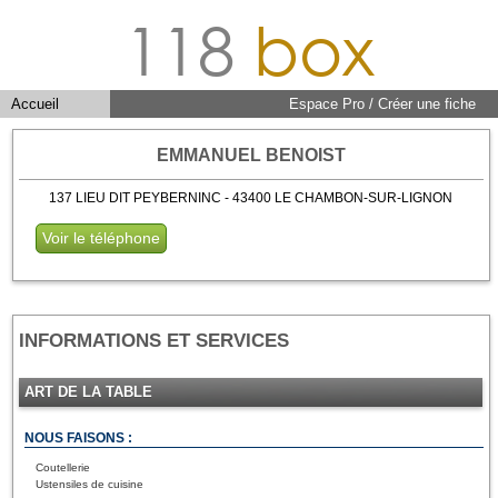
118
box
Accueil
Espace Pro / Créer une fiche
EMMANUEL BENOIST
137 LIEU DIT PEYBERNINC - 43400 LE CHAMBON-SUR-LIGNON
Voir le téléphone
INFORMATIONS ET SERVICES
ART DE LA TABLE
NOUS FAISONS :
Coutellerie
Ustensiles de cuisine