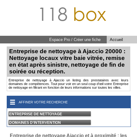
118
box
Espace Pro / Créer une fiche
Accueil
Entreprise de nettoyage à Ajaccio 20000 :
Nettoyage locaux vitre baie vitrée, remise
en état après sinistre, nettoyage de fin de
soirée ou réception.
Entreprise de nettoyage à Ajaccio un listing des prestataires avec leurs
domaines de compétences. Tout pour voir en un seul coup d'œil votre Entreprise
de nettoyage en filtrant en fonction de leurs informations sur toutes les villes.
AFFINER VOTRE RECHERCHE
ENTREPRISE DE NETTOYAGE
DOMAINES D'INTERVENTION
Entreprise de nettoyage Ajaccio et à proximité : les