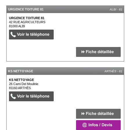
URGENCE TOITURE 81
ALBI - 81
URGENCE TOITURE 81
42 RUE AGRICULTEURS
81000
ALBI
KS NETTOYAGE
ARTHÈS - 81
KS NETTOYAGE
26 Cami Del Moulinie
81160
ARTHÈS