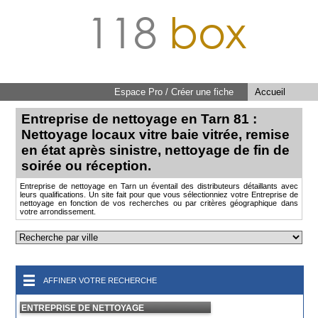
118
box
Espace Pro / Créer une fiche
Accueil
Entreprise de nettoyage en Tarn 81 :
Nettoyage locaux vitre baie vitrée, remise
en état après sinistre, nettoyage de fin de
soirée ou réception.
Entreprise de nettoyage en Tarn un éventail des distributeurs détaillants avec
leurs qualifications. Un site fait pour que vous sélectionniez votre Entreprise de
nettoyage en fonction de vos recherches ou par critères géographique dans
votre arrondissement.
AFFINER VOTRE RECHERCHE
ENTREPRISE DE NETTOYAGE