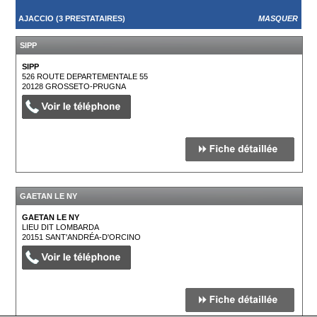
AJACCIO (3 PRESTATAIRES)
MASQUER
SIPP
SIPP
526 ROUTE DEPARTEMENTALE 55
20128
GROSSETO-PRUGNA
GAETAN LE NY
GAETAN LE NY
LIEU DIT LOMBARDA
20151
SANT'ANDRÉA-D'ORCINO