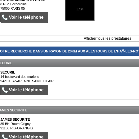
8 Rue Bernardins
75005
PARIS 05
Afficher tous les prestataires
OTRE RECHERCHE DANS UN RAYON DE 20KM AUX ALENTOURS DE L'HAŸ-LES-ROS
ECURIL
SECURIL
14 boulevard des muriers
94210
LA VARENNE SAINT HILAIRE
AMES SECURITE
JAMES SECURITE
85 Bis Route Grigny
91130
RIS-ORANGIS