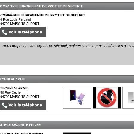
OMPAGNIE EUROPEENNE DE PROT ET DE SECURIT
COMPAGNIE EUROPEENNE DE PROT ET DE SECURIT
8 Rue Louis Pergaud
94700
MAISONS-ALFORT
Nous proposons des agents de sécurité, maîtres chien, agents et hôtesses d'accu
ECHNI ALARME
TECHNI ALARME
50 Rue Cecile
94700
MAISONS-ALFORT
UTECE SECURITE PRIVEE
LUTECE SECURITE PRIVEE