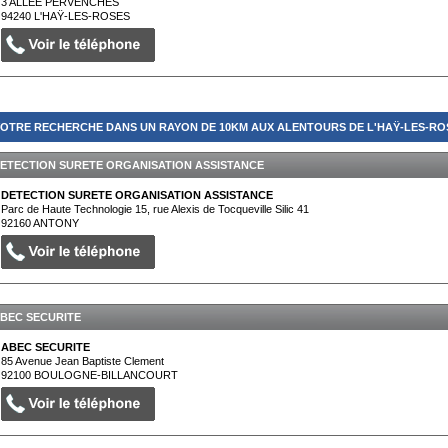
3 ALLEE PERVENCHES
94240
L'HAŸ-LES-ROSES
OTRE RECHERCHE DANS UN RAYON DE 10KM AUX ALENTOURS DE L'HAŸ-LES-ROS
ETECTION SURETE ORGANISATION ASSISTANCE
DETECTION SURETE ORGANISATION ASSISTANCE
Parc de Haute Technologie 15, rue Alexis de Tocqueville Silic 41
92160
ANTONY
BEC SECURITE
ABEC SECURITE
85 Avenue Jean Baptiste Clement
92100
BOULOGNE-BILLANCOURT