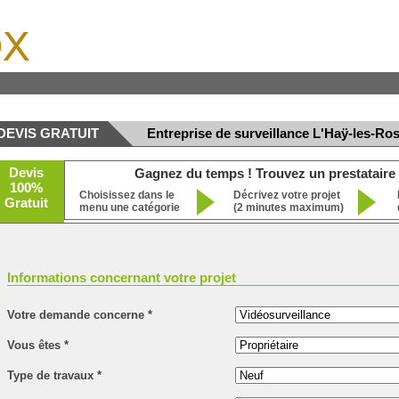
x
DEVIS GRATUIT
Entreprise de surveillance L'Haÿ-les-Ro
Devis
Gagnez du temps ! Trouvez un prestataire 
100%
Choisissez dans le
Décrivez votre projet
Gratuit
menu une catégorie
(2 minutes maximum)
Informations concernant votre projet
Votre demande concerne
*
Vous êtes
*
Type de travaux
*