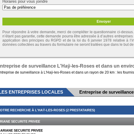
Horaires pour vous joindre
Pour répondre à votre demande, merci de compléter le questionnaire ci-dessus. 
n’étant pas garantie, cette demande pourra être adressée à d’autres entreprises
application des principes du RGPD et de la loi du 6 janvier 1978 relative à l’inf
données collectées au travers du formulaire ne seront traitées que dans le but 
ntreprise de surveillance L'Haÿ-les-Roses et dans un envir
ntreprise de surveillance à L'Haÿ-les-Roses et dans un rayon de 20 km : les fournis
LES ENTREPRISES LOCALES
Entreprise de surveillanc
OTRE RECHERCHE À L'HAŸ-LES-ROSES (2 PRESTATAIRES)
RIANE SECURITE PRIVEE
ARIANE SECURITE PRIVEE