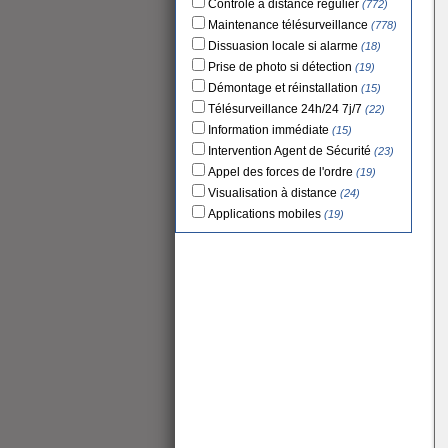
Contrôle à distance régulier
(772)
Maintenance télésurveillance
(778)
Dissuasion locale si alarme
(18)
Prise de photo si détection
(19)
Démontage et réinstallation
(15)
Télésurveillance 24h/24 7j/7
(22)
Information immédiate
(15)
Intervention Agent de Sécurité
(23)
Appel des forces de l'ordre
(19)
Visualisation à distance
(24)
Applications mobiles
(19)