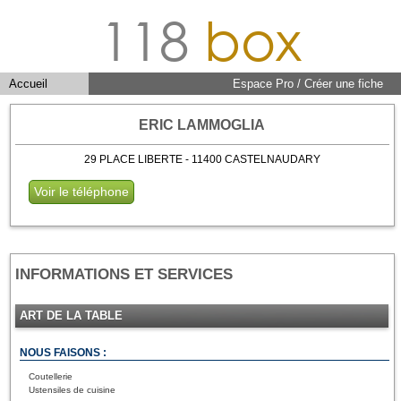
118
box
Accueil
Espace Pro / Créer une fiche
ERIC LAMMOGLIA
29 PLACE LIBERTE - 11400 CASTELNAUDARY
Voir le téléphone
INFORMATIONS ET SERVICES
ART DE LA TABLE
NOUS FAISONS :
Coutellerie
Ustensiles de cuisine