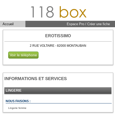
118
box
Accueil
Espace Pro / Créer une fiche
EROTISSIMO
2 RUE VOLTAIRE - 82000 MONTAUBAN
Voir le téléphone
INFORMATIONS ET SERVICES
LINGERIE
NOUS FAISONS :
Lingerie femme