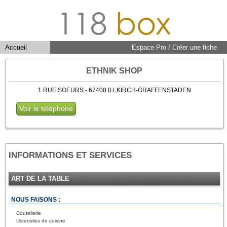
118
box
Accueil
Espace Pro / Créer une fiche
ETHNIK SHOP
1 RUE SOEURS - 67400 ILLKIRCH-GRAFFENSTADEN
Voir le téléphone
INFORMATIONS ET SERVICES
ART DE LA TABLE
NOUS FAISONS :
Coutellerie
Ustensiles de cuisine