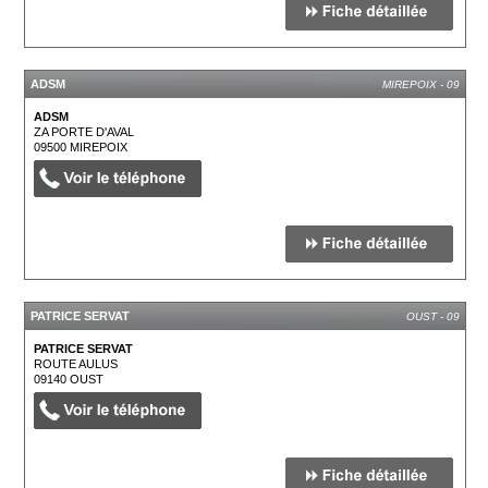
ADSM
MIREPOIX - 09
ADSM
ZA PORTE D'AVAL
09500
MIREPOIX
PATRICE SERVAT
OUST - 09
PATRICE SERVAT
ROUTE AULUS
09140
OUST