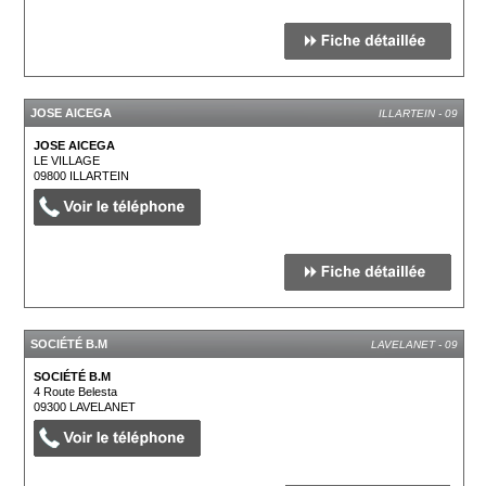
JOSE AICEGA
ILLARTEIN - 09
JOSE AICEGA
LE VILLAGE
09800
ILLARTEIN
SOCIÉTÉ B.M
LAVELANET - 09
SOCIÉTÉ B.M
4 Route Belesta
09300
LAVELANET