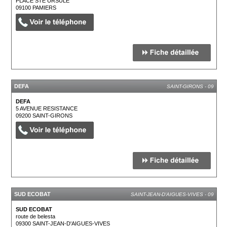
PLACE STE URSULE
09100
PAMIERS
DEFA
SAINT-GIRONS - 09
DEFA
5 AVENUE RESISTANCE
09200
SAINT-GIRONS
SUD ECOBAT
SAINT-JEAN-D'AIGUES-VIVES - 09
SUD ECOBAT
route de belesta
09300
SAINT-JEAN-D'AIGUES-VIVES