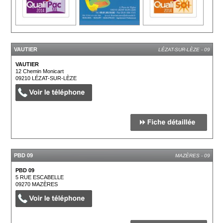
VAUTIER
LÉZAT-SUR-LÈZE - 09
VAUTIER
12 Chemin Monicart
09210
LÉZAT-SUR-LÈZE
PBD 09
MAZÈRES - 09
PBD 09
5 RUE ESCABELLE
09270
MAZÈRES