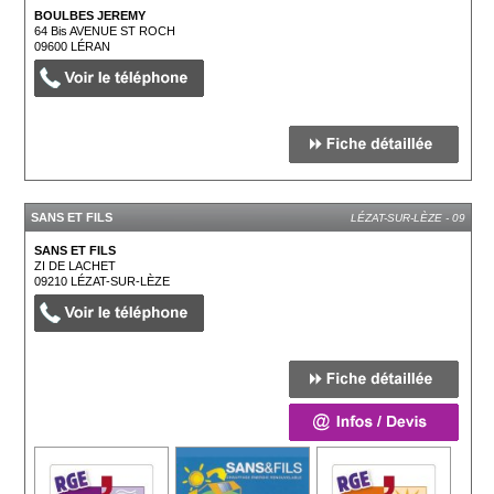
BOULBES JEREMY
64 Bis AVENUE ST ROCH
09600
LÉRAN
SANS ET FILS
LÉZAT-SUR-LÈZE - 09
SANS ET FILS
ZI DE LACHET
09210
LÉZAT-SUR-LÈZE