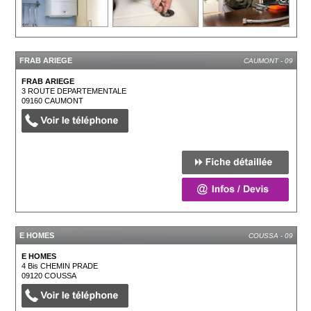
FRAB ARIEGE
CAUMONT - 09
FRAB ARIEGE
3 ROUTE DEPARTEMENTALE
09160
CAUMONT
E HOMES
COUSSA - 09
E HOMES
4 Bis CHEMIN PRADE
09120
COUSSA