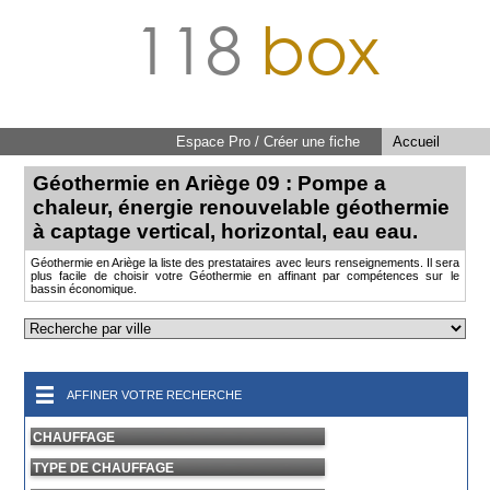
118
box
Espace Pro / Créer une fiche
Accueil
Géothermie en Ariège 09 : Pompe a
chaleur, énergie renouvelable géothermie
à captage vertical, horizontal, eau eau.
Géothermie en Ariège la liste des prestataires avec leurs renseignements. Il sera
plus facile de choisir votre Géothermie en affinant par compétences sur le
bassin économique.
AFFINER VOTRE RECHERCHE
CHAUFFAGE
TYPE DE CHAUFFAGE