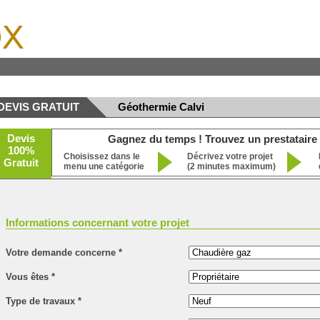
x
DEVIS GRATUIT
Géothermie Calvi
Devis
Gagnez du temps ! Trouvez un prestataire 
100%
Choisissez dans le
Décrivez votre projet
Gratuit
menu une catégorie
(2 minutes maximum)
Informations concernant votre projet
Votre demande concerne
*
Vous êtes
*
Type de travaux
*