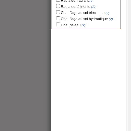
Radiateur radiant
(2)
Radiateur à inertie
(2)
Chauffage au sol électrique
(2)
Chauffage au sol hydraulique
(2)
Chauffe-eau
(2)