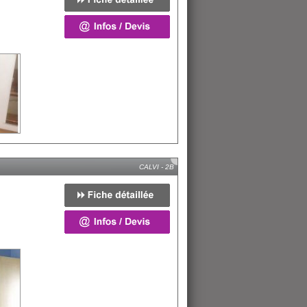
CALVI - 2B