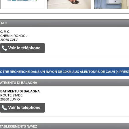
 M C
G M C
CHEMIN RONDOLI
20260
CALVI
OTRE RECHERCHE DANS UN RAYON DE 10KM AUX ALENTOURS DE CALVI (4 PREST
ATIMENTU DI BALAGNA
BATIMENTU DI BALAGNA
ROUTE STADE
20260
LUMIO
TABLISSEMENTS NAVEZ