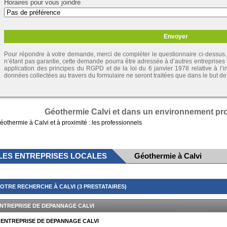
Horaires pour vous joindre
Pour répondre à votre demande, merci de compléter le questionnaire ci-dessus. 
n’étant pas garantie, cette demande pourra être adressée à d’autres entreprises
application des principes du RGPD et de la loi du 6 janvier 1978 relative à l’inf
données collectées au travers du formulaire ne seront traitées que dans le but 
Géothermie Calvi et dans un environnement proc
éothermie à Calvi et à proximité : les professionnels
LES ENTREPRISES LOCALES
Géothermie à Calvi
OTRE RECHERCHE À CALVI (3 PRESTATAIRES)
NTREPRISE DE DEPANNAGE CALVI
ENTREPRISE DE DEPANNAGE CALVI