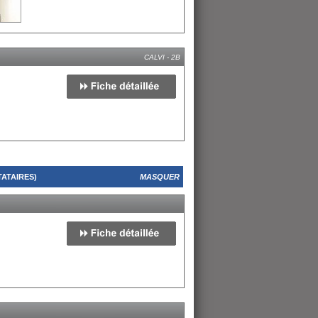
CALVI - 2B
ATAIRES)
MASQUER