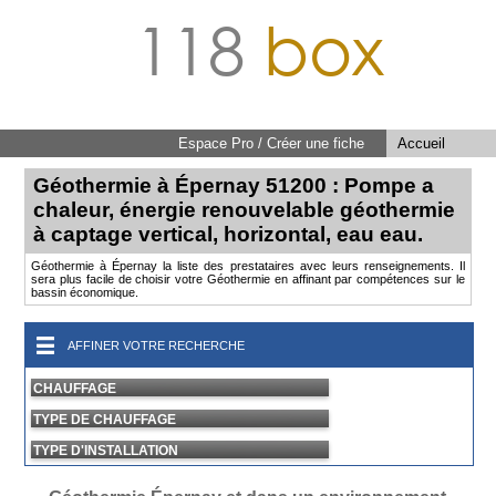
118
box
Espace Pro / Créer une fiche
Accueil
Géothermie à Épernay 51200 : Pompe a
chaleur, énergie renouvelable géothermie
à captage vertical, horizontal, eau eau.
Géothermie à Épernay la liste des prestataires avec leurs renseignements. Il
sera plus facile de choisir votre Géothermie en affinant par compétences sur le
bassin économique.
AFFINER VOTRE RECHERCHE
CHAUFFAGE
TYPE DE CHAUFFAGE
TYPE D'INSTALLATION