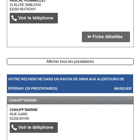
PASCAL POMMELLET
11 ALLEE SABLONS
51160
MUTIGNY
Afficher tous les prestataires
VOTRE RECHERCHE DANS UN RAYON DE 20KM AUX ALENTOURS DE
ÉPERNAY (29 PRESTATAIRES)
MASQUER
CHAUFF'MARNE
CHAUFF'MARNE
RUE GARE
51150
ATHIS