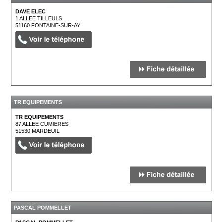
DAVE ELEC
1 ALLEE TILLEULS
51160
FONTAINE-SUR-AY
TR EQUIPEMENTS
TR EQUIPEMENTS
87 ALLEE CUMIERES
51530
MARDEUIL
PASCAL POMMELLET