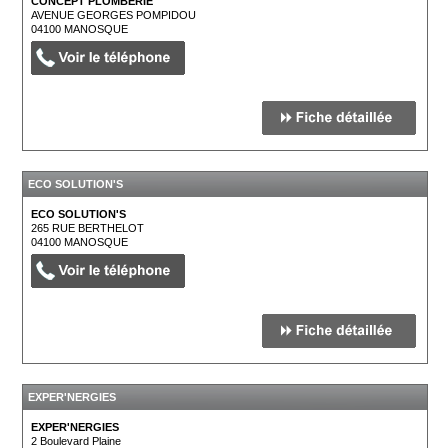
CONCEPT PLOMBERIE
AVENUE GEORGES POMPIDOU
04100
MANOSQUE
ECO SOLUTION'S
ECO SOLUTION'S
265 RUE BERTHELOT
04100
MANOSQUE
EXPER'NERGIES
EXPER'NERGIES
2 Boulevard Plaine