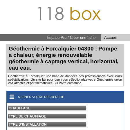
118
box
Espace Pro / Créer une fiche
Accueil
Géothermie à Forcalquier 04300 : Pompe
a chaleur, énergie renouvelable
géothermie à captage vertical, horizontal,
eau eau.
Géothermie à Forcalquier une base de données des professionnels avec leurs
spécialisations. Un site fait pour que vous sélectionniez votre Géothermie selon
vos attentes et par thématiques Sur votre commune.
AFFINER VOTRE RECHERCHE
CHAUFFAGE
TYPE DE CHAUFFAGE
TYPE D'INSTALLATION