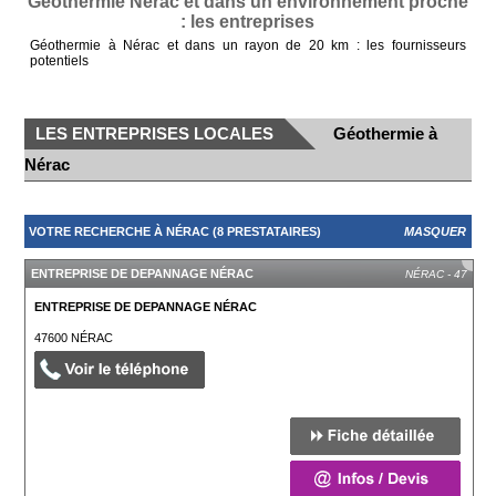
Géothermie Nérac et dans un environnement proche
: les entreprises
Géothermie à Nérac et dans un rayon de 20 km : les fournisseurs
potentiels
LES ENTREPRISES LOCALES
Géothermie à
Nérac
VOTRE RECHERCHE À NÉRAC (8 PRESTATAIRES)
MASQUER
ENTREPRISE DE DEPANNAGE NÉRAC
NÉRAC - 47
ENTREPRISE DE DEPANNAGE NÉRAC
47600
NÉRAC