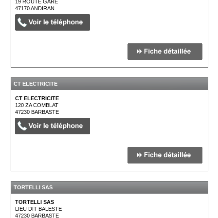
19 ROUTE GARE
47170
ANDIRAN
CT ELECTRICITE
CT ELECTRICITE
120 ZA COMBLAT
47230
BARBASTE
TORTELLI SAS
TORTELLI SAS
LIEU DIT BALESTE
47230
BARBASTE