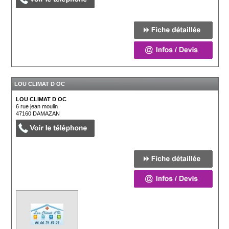
LOU CLIMAT D OC
LOU CLIMAT D OC
6 rue jean moulin
47160
DAMAZAN