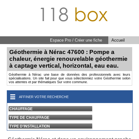
118
box
Espace Pro / Créer une fiche
Accueil
Géothermie à Nérac 47600 : Pompe a
chaleur, énergie renouvelable géothermie
à captage vertical, horizontal, eau eau.
Géothermie à Nérac une base de données des professionnels avec leurs
spécialisations. Un site fait pour que vous sélectionniez votre Géothermie selon
vos attentes et par thématiques Sur votre commune.
AFFINER VOTRE RECHERCHE
CHAUFFAGE
TYPE DE CHAUFFAGE
TYPE D'INSTALLATION