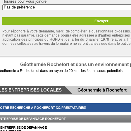
Horaires pour vous joindre
Pour répondre à votre demande, merci de compléter le questionnaire ci-dessus. 
n’étant pas garantie, cette demande pourra être adressée à d’autres entreprises
application des principes du RGPD et de la loi du 6 janvier 1978 relative à l’inf
données collectées au travers du formulaire ne seront traitées que dans le but 
Géothermie Rochefort et dans un environnement p
éothermie à Rochefort et dans un rayon de 20 km : les fournisseurs potentiels
LES ENTREPRISES LOCALES
Géothermie à Rochefort
OTRE RECHERCHE À ROCHEFORT (22 PRESTATAIRES)
NTREPRISE DE DEPANNAGE ROCHEFORT
ENTREPRISE DE DEPANNAGE