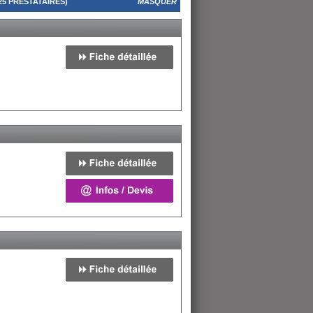
5 PRESTATAIRES)
MASQUER