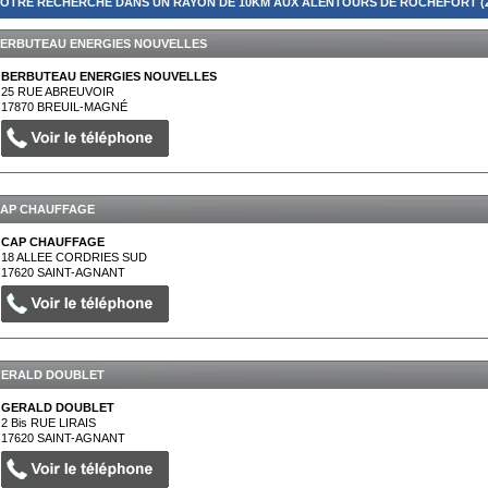
OTRE RECHERCHE DANS UN RAYON DE 10KM AUX ALENTOURS DE ROCHEFORT (2
ERBUTEAU ENERGIES NOUVELLES
BERBUTEAU ENERGIES NOUVELLES
25 RUE ABREUVOIR
17870
BREUIL-MAGNÉ
AP CHAUFFAGE
CAP CHAUFFAGE
18 ALLEE CORDRIES SUD
17620
SAINT-AGNANT
ERALD DOUBLET
GERALD DOUBLET
2 Bis RUE LIRAIS
17620
SAINT-AGNANT