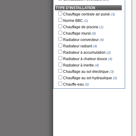
TYPE D'INSTALLATION
Chauffage centrale air pulsé
(3)
Norme BBC
(1)
Chauffage de piscine
(1)
Chauffage mural
(6)
Radiateur convecteur
(4)
Radiateur radiant
(4)
Radiateur à accumulation
(2)
Radiateur à chaleur douce
(4)
Radiateur à inertie
(4)
Chauffage au sol électrique
(3)
Chauffage au sol hydraulique
(5)
Chauffe-eau
(5)