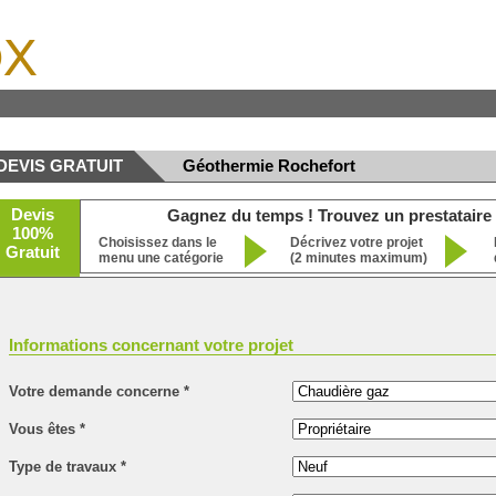
x
DEVIS GRATUIT
Géothermie Rochefort
Devis
Gagnez du temps ! Trouvez un prestataire 
100%
Choisissez dans le
Décrivez votre projet
Gratuit
menu une catégorie
(2 minutes maximum)
Informations concernant votre projet
Votre demande concerne
*
Vous êtes
*
Type de travaux
*