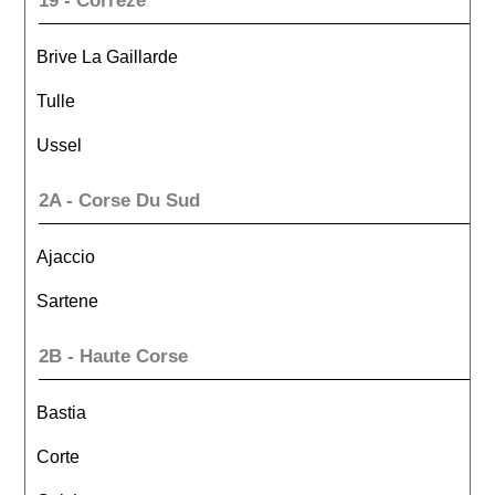
19 - Correze
Brive La Gaillarde
Tulle
Ussel
2A - Corse Du Sud
Ajaccio
Sartene
2B - Haute Corse
Bastia
Corte