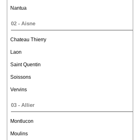
Nantua
02 - Aisne
Chateau Thierry
Laon
Saint Quentin
Soissons
Vervins
03 - Allier
Montlucon
Moulins