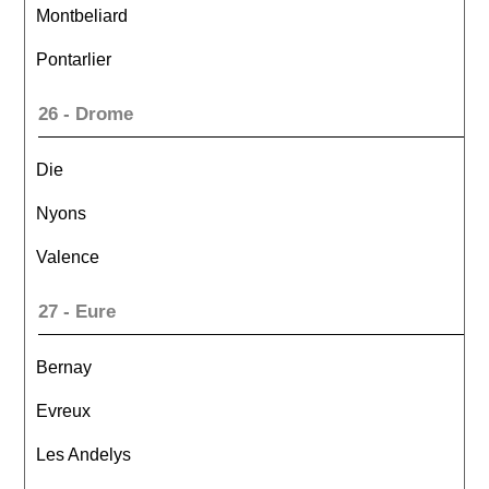
Montbeliard
Pontarlier
26 - Drome
Die
Nyons
Valence
27 - Eure
Bernay
Evreux
Les Andelys