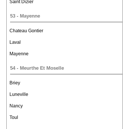
Saint Dizier
53 - Mayenne
Chateau Gontier
Laval
Mayenne
54 - Meurthe Et Moselle
Briey
Luneville
Nancy
Toul