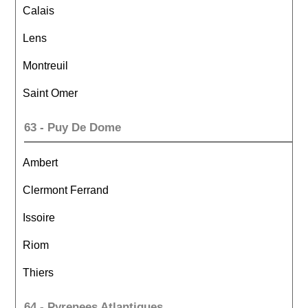
Calais
Lens
Montreuil
Saint Omer
63 - Puy De Dome
Ambert
Clermont Ferrand
Issoire
Riom
Thiers
64 - Pyrenees Atlantiques