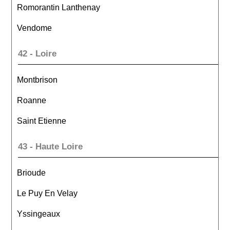
Romorantin Lanthenay
Vendome
42 - Loire
Montbrison
Roanne
Saint Etienne
43 - Haute Loire
Brioude
Le Puy En Velay
Yssingeaux