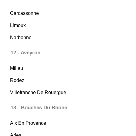
Carcassonne
Limoux
Narbonne
12 - Aveyron
Millau
Rodez
Villefranche De Rouergue
13 - Bouches Du Rhone
Aix En Provence
Arles