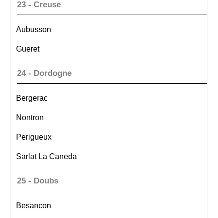
23 - Creuse
Aubusson
Gueret
24 - Dordogne
Bergerac
Nontron
Perigueux
Sarlat La Caneda
25 - Doubs
Besancon