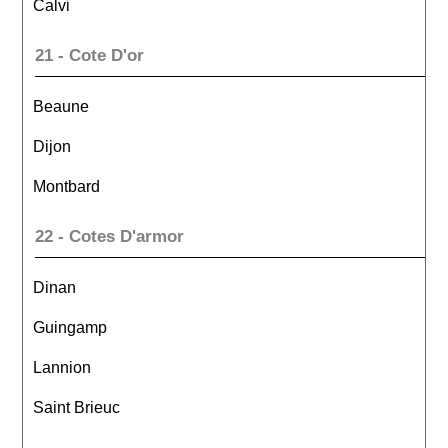
Calvi
21 - Cote D'or
Beaune
Dijon
Montbard
22 - Cotes D'armor
Dinan
Guingamp
Lannion
Saint Brieuc