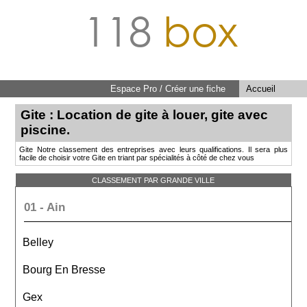
118
box
Espace Pro / Créer une fiche
Accueil
Gite : Location de gite à louer, gite avec
piscine.
Gite Notre classement des entreprises avec leurs qualifications. Il sera plus
facile de choisir votre Gite en triant par spécialités à côté de chez vous
CLASSEMENT PAR GRANDE VILLE
01 - Ain
Belley
Bourg En Bresse
Gex