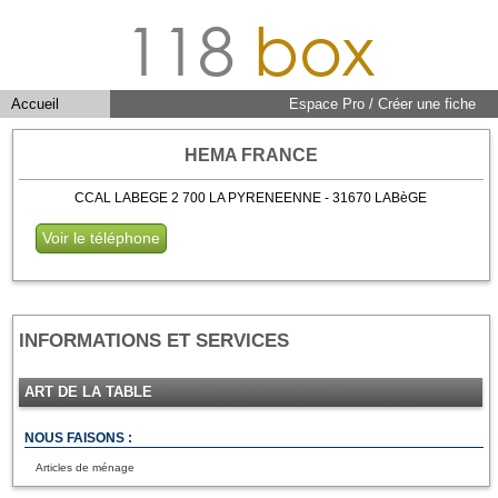
118
box
Accueil
Espace Pro / Créer une fiche
HEMA FRANCE
CCAL LABEGE 2 700 LA PYRENEENNE - 31670 LABèGE
Voir le téléphone
INFORMATIONS ET SERVICES
ART DE LA TABLE
NOUS FAISONS :
Articles de ménage