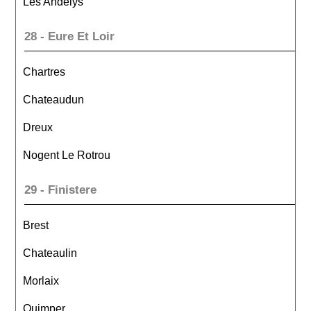
Les Andelys
28 - Eure Et Loir
Chartres
Chateaudun
Dreux
Nogent Le Rotrou
29 - Finistere
Brest
Chateaulin
Morlaix
Quimper