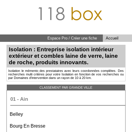
118
box
Espace Pro / Créer une fiche
Accueil
Isolation : Entreprise isolation intérieur
extérieur et combles laine de verre, laine
de roche, produits innovants.
Isolation le mémento des prestataires avec leurs coordonnées complètes. Des
recherches multi critères pour votre Isolation en fonction de vos recherches ou
par Domaines d'intervention dans un rayon de 10 à 20 km.
CLASSEMENT PAR GRANDE VILLE
01 - Ain
Belley
Bourg En Bresse