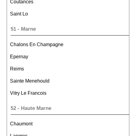
Coutances
Saint Lo
51 - Marne
Chalons En Champagne
Epernay
Reims
Sainte Menehould
Vitry Le Francois
52 - Haute Marne
Chaumont
Langres