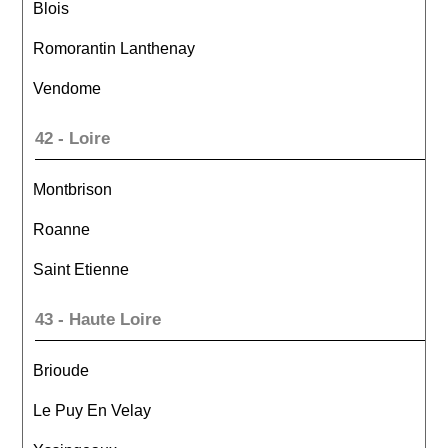
Blois
Romorantin Lanthenay
Vendome
42 - Loire
Montbrison
Roanne
Saint Etienne
43 - Haute Loire
Brioude
Le Puy En Velay