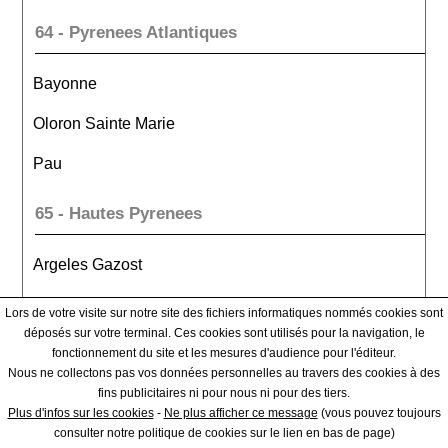
64 - Pyrenees Atlantiques
Bayonne
Oloron Sainte Marie
Pau
65 - Hautes Pyrenees
Argeles Gazost
Bagneres De Bigorre
Lors de votre visite sur notre site des fichiers informatiques nommés cookies sont
déposés sur votre terminal. Ces cookies sont utilisés pour la navigation, le
Tarbes
fonctionnement du site et les mesures d'audience pour l'éditeur.
Nous ne collectons pas vos données personnelles au travers des cookies à des
66 - Pyrenees Orientales
fins publicitaires ni pour nous ni pour des tiers.
Plus d'infos sur les cookies
-
Ne plus afficher ce message
(vous pouvez toujours
consulter notre politique de cookies sur le lien en bas de page)
Ceret