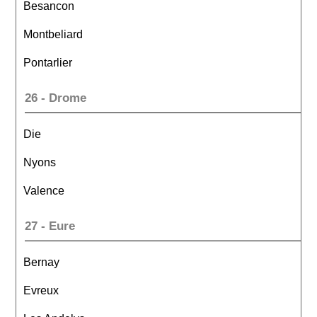
Besancon
Montbeliard
Pontarlier
26 - Drome
Die
Nyons
Valence
27 - Eure
Bernay
Evreux