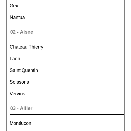
Gex
Nantua
02 - Aisne
Chateau Thierry
Laon
Saint Quentin
Soissons
Vervins
03 - Allier
Montlucon