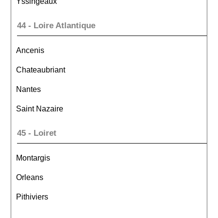
Yssingeaux
44 - Loire Atlantique
Ancenis
Chateaubriant
Nantes
Saint Nazaire
45 - Loiret
Montargis
Orleans
Pithiviers