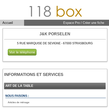
118
box
Accueil
Espace Pro / Créer une fiche
J&K PORSELEN
5 RUE MARQUISE DE SEVIGNE - 67000 STRASBOURG
Voir le téléphone
INFORMATIONS ET SERVICES
ART DE LA TABLE
NOUS FAISONS :
Articles de ménage