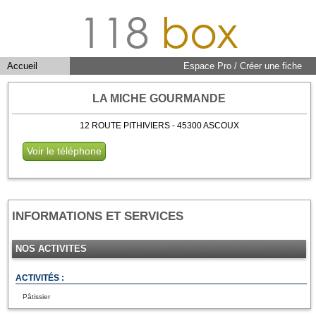
118
box
Accueil
Espace Pro / Créer une fiche
LA MICHE GOURMANDE
12 ROUTE PITHIVIERS - 45300 ASCOUX
Voir le téléphone
INFORMATIONS ET SERVICES
NOS ACTIVITES
ACTIVITÉS :
Pâtissier