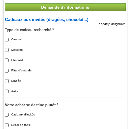
Demande d'informations
Cadeaux aux invités (dragées, chocolat...)
* champ obligatoire
Type de cadeau recherché
*
Caramel
Macaron
Chocolat
Pâte d'amande
Dragée
Autre
Votre achat se destine plutôt
*
Cadeaux d'invités
Décor de table