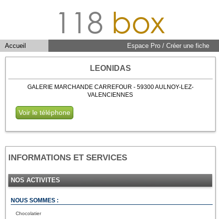
118
box
Accueil
Espace Pro / Créer une fiche
LEONIDAS
GALERIE MARCHANDE CARREFOUR - 59300 AULNOY-LEZ-
VALENCIENNES
Voir le téléphone
INFORMATIONS ET SERVICES
NOS ACTIVITES
NOUS SOMMES :
Chocolatier