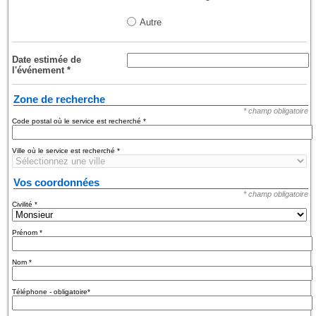
Autre
Date estimée de
l'événement
*
Zone de recherche
* champ obligatoire
Code postal où le service est recherché
*
Ville où le service est recherché
*
Vos coordonnées
* champ obligatoire
Civilité
*
Prénom
*
Nom
*
Téléphone - obligatoire
*