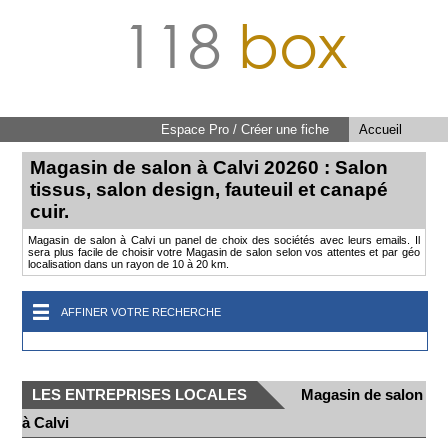
118
box
Espace Pro / Créer une fiche
Accueil
Magasin de salon à Calvi 20260 : Salon
tissus, salon design, fauteuil et canapé
cuir.
Magasin de salon à Calvi un panel de choix des sociétés avec leurs emails. Il
sera plus facile de choisir votre Magasin de salon selon vos attentes et par géo
localisation dans un rayon de 10 à 20 km.
AFFINER VOTRE RECHERCHE
LES ENTREPRISES LOCALES
Magasin de salon
à Calvi