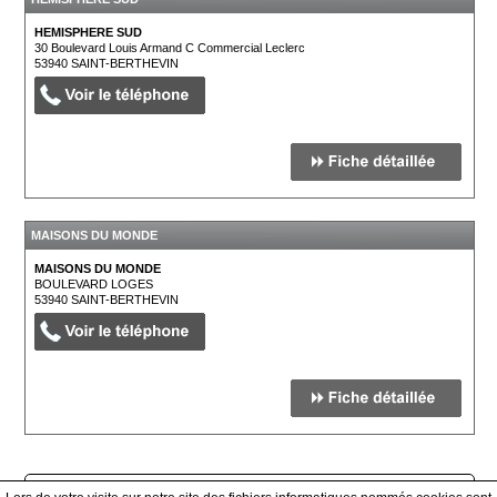
HEMISPHERE SUD
30 Boulevard Louis Armand C Commercial Leclerc
53940
SAINT-BERTHEVIN
MAISONS DU MONDE
MAISONS DU MONDE
BOULEVARD LOGES
53940
SAINT-BERTHEVIN
Afficher tous les prestataires