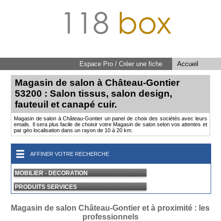
118
box
Espace Pro / Créer une fiche
Accueil
Magasin de salon à Château-Gontier
53200 : Salon tissus, salon design,
fauteuil et canapé cuir.
Magasin de salon à Château-Gontier un panel de choix des sociétés avec leurs
emails. Il sera plus facile de choisir votre Magasin de salon selon vos attentes et
par géo localisation dans un rayon de 10 à 20 km.
AFFINER VOTRE RECHERCHE
MOBILIER - DECORATION
PRODUITS SERVICES
Magasin de salon Château-Gontier et à proximité : les
professionnels