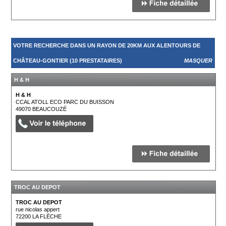
VOTRE RECHERCHE DANS UN RAYON DE 20KM AUX ALENTOURS DE
CHÂTEAU-GONTIER (10 PRESTATAIRES)
MASQUER
H & H
H & H
CCAL ATOLL ECO PARC DU BUISSON
49070
BEAUCOUZÉ
TROC AU DEPOT
TROC AU DEPOT
rue nicolas appert
72200
LA FLÈCHE