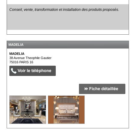
Conseil, vente, transformation et installation des produits proposés.
MADELIA
MADELIA
38 Avenue Theophile Gautier
75016
PARIS 16