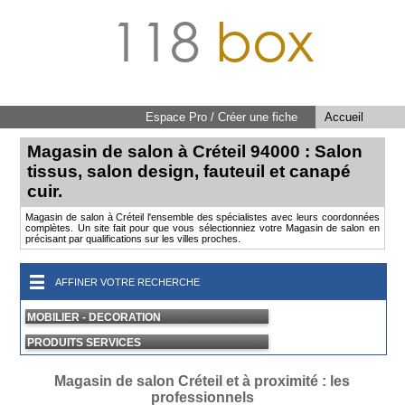
118
box
Espace Pro / Créer une fiche
Accueil
Magasin de salon à Créteil 94000 : Salon
tissus, salon design, fauteuil et canapé
cuir.
Magasin de salon à Créteil l'ensemble des spécialistes avec leurs coordonnées
complètes. Un site fait pour que vous sélectionniez votre Magasin de salon en
précisant par qualifications sur les villes proches.
AFFINER VOTRE RECHERCHE
MOBILIER - DECORATION
PRODUITS SERVICES
Magasin de salon Créteil et à proximité : les
professionnels