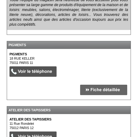
Toute l'équipe du magasin sera heureuse de vous accueillir pour vous
présenter sa large gamme de produits d'équipement de la maison et de
loisirs: meubles, salons, électroménager, literie (exclusivement de la
literie neuve), décorations, articles de loisirs... Vous trouverez des
articles neufs ainsi que des articles d'occasion toujours aux prix les
plus compétitifs.
PIGMENTS
PIGMENTS
18 RUE KELLER
75011
PARIS 11
ATELIER DES TAPISSIERS
ATELIER DES TAPISSIERS
11 Rue Rondelet
75012
PARIS 12