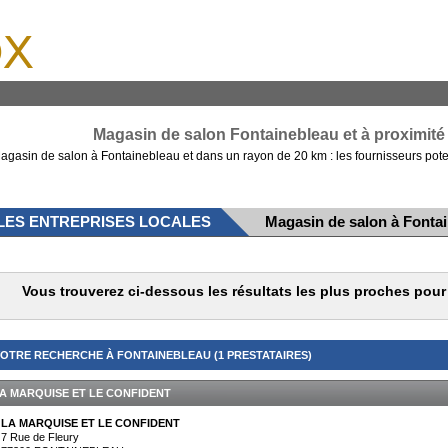
x
Magasin de salon Fontainebleau et à proximité 
agasin de salon à Fontainebleau et dans un rayon de 20 km : les fournisseurs pote
LES ENTREPRISES LOCALES
Magasin de salon à Fonta
Vous trouverez ci-dessous les résultats les plus proches pou
OTRE RECHERCHE À FONTAINEBLEAU (1 PRESTATAIRES)
A MARQUISE ET LE CONFIDENT
LA MARQUISE ET LE CONFIDENT
7 Rue de Fleury