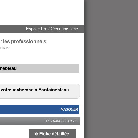
Espace Pro / Créer une fiche
: les professionnels
ntiels
inebleau
r votre recherche à Fontainebleau
MASQUER
FONTAINEBLEAU - 77