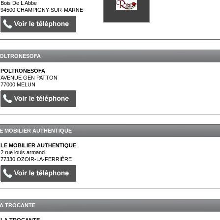
Bois De L Abbe
94500
CHAMPIGNY-SUR-MARNE
OLTRONESOFA
POLTRONESOFA
AVENUE GEN PATTON
77000
MELUN
E MOBILIER AUTHENTIQUE
LE MOBILIER AUTHENTIQUE
2 rue louis armand
77330
OZOIR-LA-FERRIÈRE
A TROCANTE