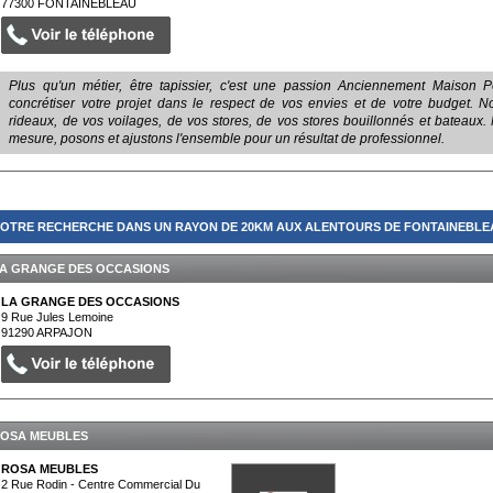
77300
FONTAINEBLEAU
Plus qu'un métier, être tapissier, c'est une passion Anciennement Maison
concrétiser votre projet dans le respect de vos envies et de votre budget. 
rideaux, de vos voilages, de vos stores, de vos stores bouillonnés et bateaux
mesure, posons et ajustons l'ensemble pour un résultat de professionnel.
OTRE RECHERCHE DANS UN RAYON DE 20KM AUX ALENTOURS DE FONTAINEBLEAU
A GRANGE DES OCCASIONS
LA GRANGE DES OCCASIONS
9 Rue Jules Lemoine
91290
ARPAJON
OSA MEUBLES
ROSA MEUBLES
2 Rue Rodin - Centre Commercial Du