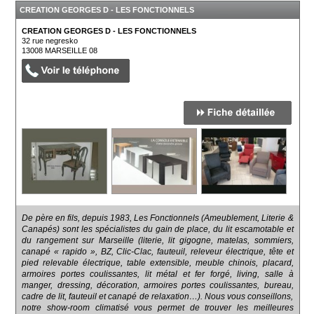
CREATION GEORGES D - LES FONCTIONNELS
CREATION GEORGES D - LES FONCTIONNELS
32 rue negresko
13008
MARSEILLE 08
De père en fils, depuis 1983, Les Fonctionnels (Ameublement, Literie &
Canapés) sont les spécialistes du gain de place, du lit escamotable et
du rangement sur Marseille (literie, lit gigogne, matelas, sommiers,
canapé « rapido », BZ, Clic-Clac, fauteuil, releveur électrique, tête et
pied relevable électrique, table extensible, meuble chinois, placard,
armoires portes coulissantes, lit métal et fer forgé, living, salle à
manger, dressing, décoration, armoires portes coulissantes, bureau,
cadre de lit, fauteuil et canapé de relaxation…). Nous vous conseillons,
notre show-room climatisé vous permet de trouver les meilleures