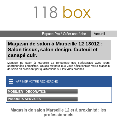
118
box
Espace Pro / Créer une fiche
Accueil
Magasin de salon à Marseille 12 13012 :
Salon tissus, salon design, fauteuil et
canapé cuir.
Magasin de salon à Marseille 12 l'ensemble des spécialistes avec leurs
coordonnées complètes. Un site fait pour que vous sélectionniez votre Magasin
de salon en précisant par qualifications sur les villes proches.
AFFINER VOTRE RECHERCHE
MOBILIER - DECORATION
PRODUITS SERVICES
Magasin de salon Marseille 12 et à proximité : les
professionnels