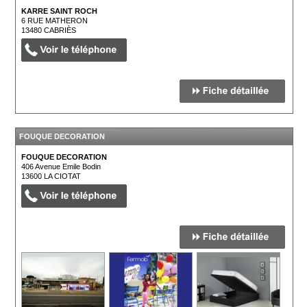
KARRE SAINT ROCH
6 RUE MATHERON
13480
CABRIÈS
FOUQUE DECORATION
FOUQUE DECORATION
406 Avenue Emile Bodin
13600
LA CIOTAT