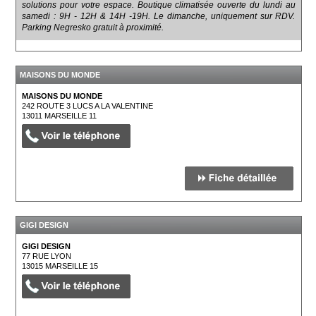
solutions pour votre espace. Boutique climatisée ouverte du lundi au
samedi : 9H - 12H & 14H -19H. Le dimanche, uniquement sur RDV.
Parking Negresko gratuit à proximité.
MAISONS DU MONDE
MAISONS DU MONDE
242 ROUTE 3 LUCS A LA VALENTINE
13011
MARSEILLE 11
GIGI DESIGN
GIGI DESIGN
77 RUE LYON
13015
MARSEILLE 15